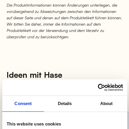
Die Produktinformationen können Änderungen unterliegen, die
vorübergehend zu Abweichungen zwischen den Informationen
auf dieser Seite und denen auf dem Produktetikett führen können.
Wir bitten Sie daher, immer die Informationen auf dem
Produktetikett vor der Verwendung und dem Verzehr zu
überprüfen und zu berücksichtigen.
Ideen mit Hase
Viel Hunger und wenig Zeit? Hier ist eine
Auswahl an Rezepten, um dir das Leben in der
Küche zu erleichtern!
Consent
Details
About
PREMIUM
This website uses cookies