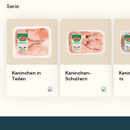
Serie
Kaninchen in
Kaninchen-
Kani
Teilen
Schultern
ts