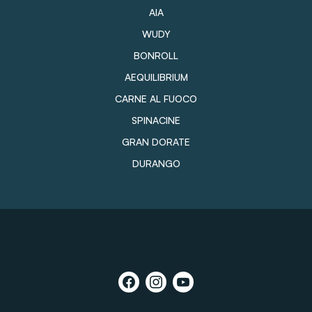
AIA
WUDY
BONROLL
AEQUILIBRIUM
CARNE AL FUOCO
SPINACINE
GRAN DORATE
DURANGO