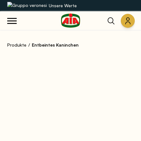
Unsere Werte
Unsere Sortimente
Produkte
Entbeintes Kaninchen
Rezepte
Produkte
Anleitungen
Die Welt von AIA