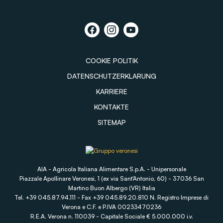
COOKIE POLITIK
DATENSCHUTZERKLARUNG
KARRIERE
KONTAKTE
SITEMAP
AIA - Agricola Italiana Alimentare S.p.A. - Unipersonale
Piazzale Apollinare Veronesi, 1 (ex via Sant'Antonio, 60) - 37036 San
Martino Buon Albergo (VR) Italia
Tel. +39 045.87.94.111 - Fax +39 045.89.20.810 N. Registro Imprese di
Verona e C.F. e P.IVA 00233470236
R.E.A. Verona n. 110039 - Capitale Sociale € 5.000.000 i.v.