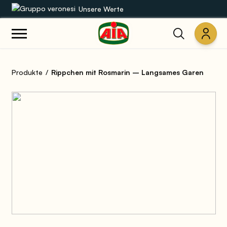
Unsere Werte
Unsere Sortimente
Produkte
Rippchen mit Rosmarin – Langsames Garen
Rezepte
Produkte
Anleitungen
Die Welt von AIA