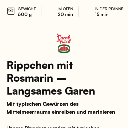
GEWICHT
IM OFEN
IN DER PFANNE
600 g
20 min
15 min
Rippchen mit
Rosmarin –
Langsames Garen
Mit typischen Gewürzen des
Mittelmeerraums einreiben und marinieren
Unsere Rippchen werden mit typischen