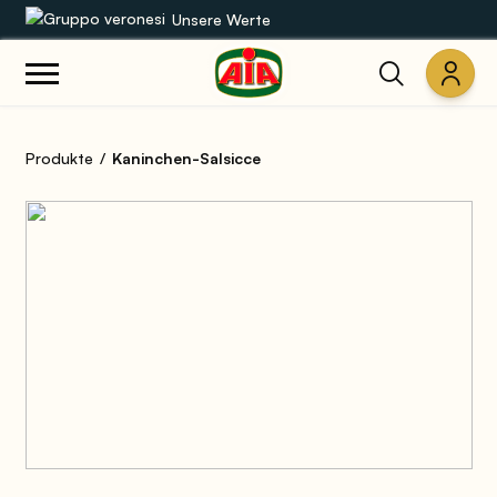
Unsere Werte
Unsere Sortimente
Produkte
Kaninchen-Salsicce
Rezepte
Produkte
Anleitungen
Die Welt von AIA