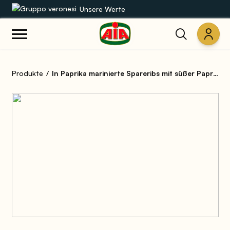
Unsere Werte
Unsere Sortimente
Produkte
In Paprika marinierte Spareribs mit süßer Paprika und Chili
Rezepte
Produkte
Anleitungen
Die Welt von AIA