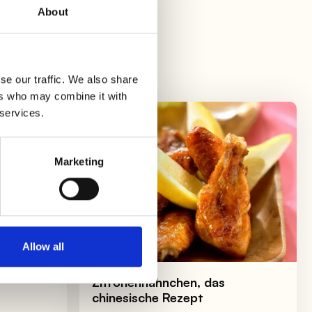
About
ern!
se our traffic. We also share
ers who may combine it with
 services.
Marketing
Allow all
Zitronenhähnchen, das
chinesische Rezept