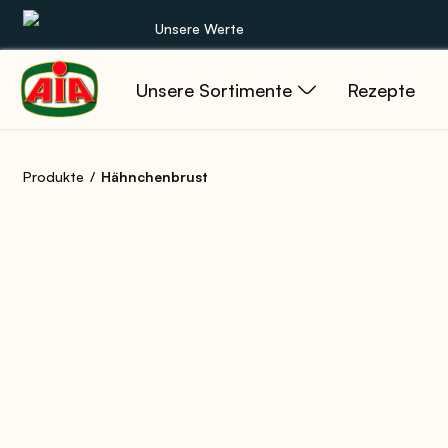
Unsere Werte
Unsere Sortimente
Rezepte
Unsere Sortimente
Rezepte
Produkte
Hähnchenbrust
Produkte
Anleitungen
Die Welt von AIA