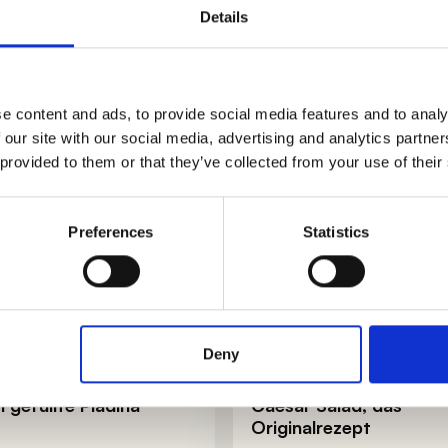
Details
an Rezepten, um dir das Leben in der Küche zu erleicht
e content and ads, to provide social media features and to analy
 our site with our social media, advertising and analytics partn
 provided to them or that they’ve collected from your use of their
Preferences
Statistics
Deny
 gefüllte Piadina
Caesar Salad, das
Originalrezept