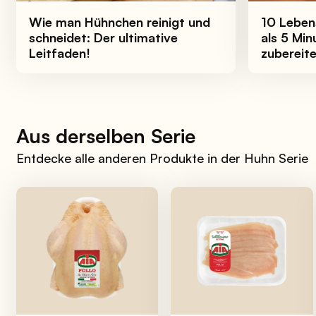
Wie man Hühnchen reinigt und
10 Lebens
schneidet: Der ultimative
als 5 Min
Leitfaden!
zubereit
Aus derselben Serie
Entdecke alle anderen Produkte in der Huhn Serie