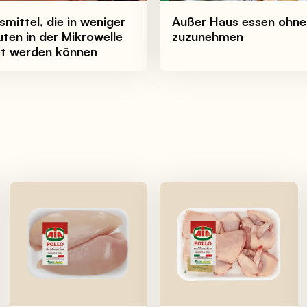
mittel, die in weniger
Außer Haus essen ohne
uten in der Mikrowelle
zuzunehmen
et werden können