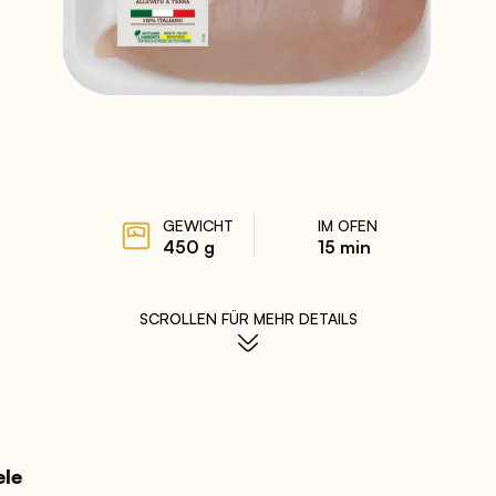
GEWICHT
IM OFEN
450 g
15 min
SCROLLEN FÜR MEHR DETAILS
ele