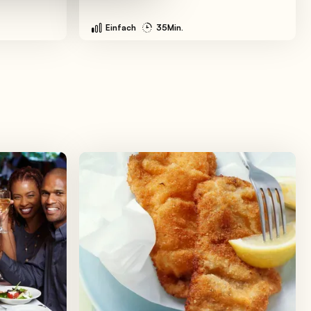
Einfach
35Min.