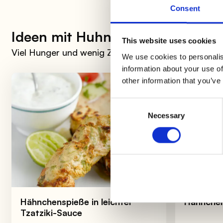
Consent
Ideen mit Huhn
This website uses cookies
Viel Hunger und wenig Zeit? Hier ist eine Auswahl 
We use cookies to personalis
information about your use of
other information that you’ve
Consent
Necessary
Selection
Hähnchenspieße in leichter
Hähnchen
Tzatziki-Sauce