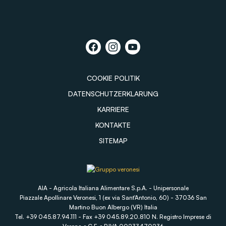
COOKIE POLITIK
DATENSCHUTZERKLARUNG
KARRIERE
KONTAKTE
SITEMAP
AIA - Agricola Italiana Alimentare S.p.A. - Unipersonale
Piazzale Apollinare Veronesi, 1 (ex via Sant'Antonio, 60) - 37036 San
Martino Buon Albergo (VR) Italia
Tel. +39 045.87.94.111 - Fax +39 045.89.20.810 N. Registro Imprese di