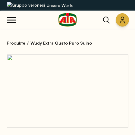
Unsere Werte
Unsere Sortimente
Produkte
Wudy Extra Gusto Puro Suino
Rezepte
Produkte
Anleitungen
Die Welt von AIA