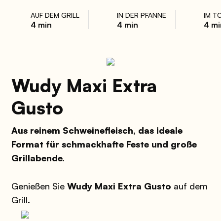
AUF DEM GRILL
IN DER PFANNE
IM T
4 min
4 min
4 mi
Wudy Maxi Extra
Gusto
Aus reinem Schweinefleisch, das ideale
Format für schmackhafte Feste und große
Grillabende.
Genießen Sie
Wudy Maxi Extra Gusto
auf dem
Grill.