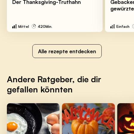
Der Thanksgiving-Truthahn
Gebacken
gewürzte
Mittel
420Min.
Einfach
Alle rezepte entdecken
Andere Ratgeber, die dir
gefallen könnten