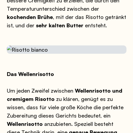
bessere Cremigkeit zu erzielen, die durch den
Temperaturunterschied zwischen der
kochenden Brühe
, mit der das Risotto getränkt
ist, und der
sehr kalten Butter
entsteht.
Das Wellenrisotto
Um jeden Zweifel zwischen
Wellenrisotto und
cremigem Risotto
zu klären, genügt es zu
wissen, dass für viele große Köche die perfekte
Zubereitung dieses Gerichts bedeutet, ein
Wellenrisotto
anzubieten. Speziell besteht
diese Technik darin, eine
genaue Bewegung