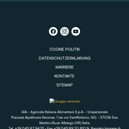
COOKIE POLITIK
DATENSCHUTZERKLARUNG
KARRIERE
KONTAKTE
SITEMAP
AIA - Agricola Italiana Alimentare S.p.A. - Unipersonale
Piazzale Apollinare Veronesi, 1 (ex via Sant'Antonio, 60) - 37036 San
Martino Buon Albergo (VR) Italia
Tel. +39 045.87.94.111 - Fax +39 045.89.20.810 N. Registro Imprese di