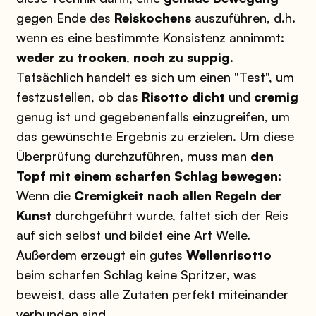
gegen Ende des
Reiskochens
auszuführen, d.h.
wenn es eine bestimmte Konsistenz annimmt:
weder zu trocken
,
noch zu suppig
.
Tatsächlich handelt es sich um einen "Test", um
festzustellen, ob das
Risotto
dicht
und
cremig
genug ist und gegebenenfalls einzugreifen, um
das gewünschte Ergebnis zu erzielen. Um diese
Überprüfung durchzuführen, muss man
den
Topf mit einem scharfen Schlag bewegen
:
Wenn die
Cremigkeit
nach allen Regeln der
Kunst
durchgeführt wurde, faltet sich der Reis
auf sich selbst und bildet eine Art Welle.
Außerdem erzeugt ein gutes
Wellenrisotto
beim scharfen Schlag keine Spritzer, was
beweist, dass alle Zutaten perfekt miteinander
verbunden sind.