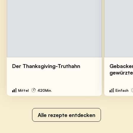
Der Thanksgiving-Truthahn
Gebacken
gewürzte
Mittel
420Min.
Einfach
Alle rezepte entdecken