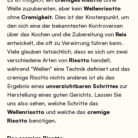
Welle zuzubereiten, aber kein
Wellenrisotto
ohne
Cremigkeit
. Dies ist der Knotenpunkt, um
den sich eine der bekanntesten Kontroversen
über das Kochen und die Zubereitung von
Reis
entwickelt, die oft zu Verwirrung führen kann.
Viele glauben tatsächlich, dass es sich um zwei
verschiedene Arten von
Risotto
handelt,
während "Wellen" eine Technik definiert und das
cremige Risotto nichts anderes ist als das
Ergebnis eines
unverzichtbaren Schrittes
zur
Herstellung eines guten Gerichts. Lassen Sie
uns also sehen, welche Schritte das
Wellenrisotto
und welche das
cremige
Risotto
benötigen.
Das cremige Risotto