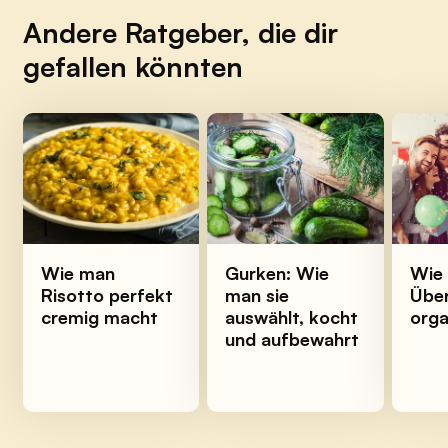
Andere Ratgeber, die dir
gefallen könnten
Wie man
Gurken: Wie
Wie
Risotto perfekt
man sie
Übe
cremig macht
auswählt, kocht
orga
und aufbewahrt