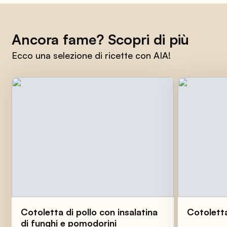
Ancora fame? Scopri di più
Ecco una selezione di ricette con AIA!
Cotoletta di pollo con insalatina
Cotoletta
di funghi e pomodorini