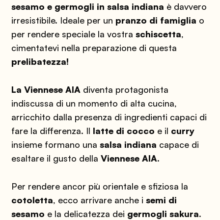
sesamo e germogli in salsa indiana
è davvero
irresistibile. Ideale per un
pranzo di famiglia
o
per rendere speciale la vostra
schiscetta
,
cimentatevi nella preparazione di questa
prelibatezza!
La Viennese AIA
diventa protagonista
indiscussa di un momento di alta cucina,
arricchito dalla presenza di ingredienti capaci di
fare la differenza. Il
latte di cocco
e il
curry
insieme formano una
salsa indiana
capace di
esaltare il gusto della
Viennese AIA.
Per rendere ancor più orientale e sfiziosa la
cotoletta
, ecco arrivare anche i
semi di
sesamo
e la delicatezza dei
germogli sakura
.