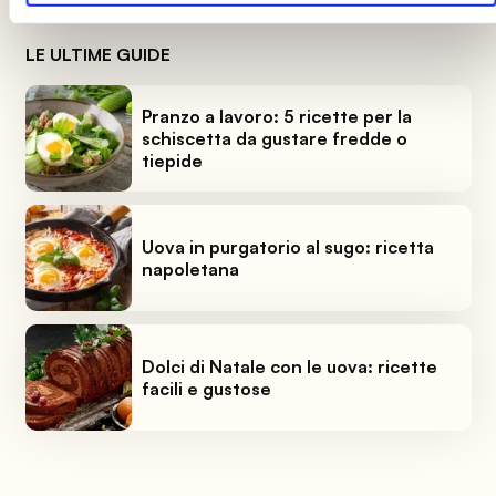
LE ULTIME GUIDE
Pranzo a lavoro: 5 ricette per la
schiscetta da gustare fredde o
tiepide
Uova in purgatorio al sugo: ricetta
napoletana
Dolci di Natale con le uova: ricette
facili e gustose