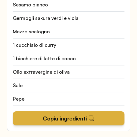
Sesamo bianco
Germogli sakura verdi e viola
Mezzo scalogno
1 cucchiaio di curry
1 bicchiere di latte di cocco
Olio extravergine di oliva
Sale
Pepe
Copia ingredienti