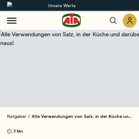
Unsere Werte
Unsere Sortimente
Rezepte
Produkte
Anleitungen
Die Welt von AIA
Ratgeber
Alle Verwendungen von Salz, in der Küche und darüber hinaus!
3 Min.