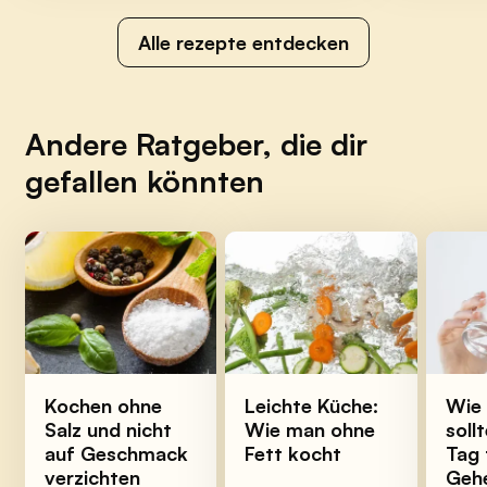
Alle rezepte entdecken
Andere Ratgeber, die dir
gefallen könnten
Kochen ohne
Leichte Küche:
Wie 
Salz und nicht
Wie man ohne
soll
auf Geschmack
Fett kocht
Tag 
verzichten
Gehe