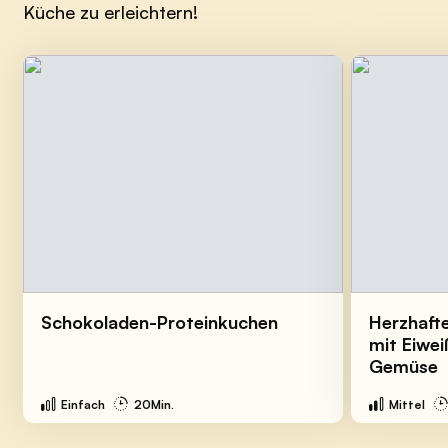
Küche zu erleichtern!
Schokoladen-Proteinkuchen
Herzhaft
mit Eiwe
Gemüse
Einfach
20Min.
Mittel