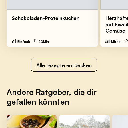
Schokoladen-Proteinkuchen
Herzhaft
mit Eiwe
Gemüse
Einfach
20Min.
Mittel
Alle rezepte entdecken
Andere Ratgeber, die dir
gefallen könnten