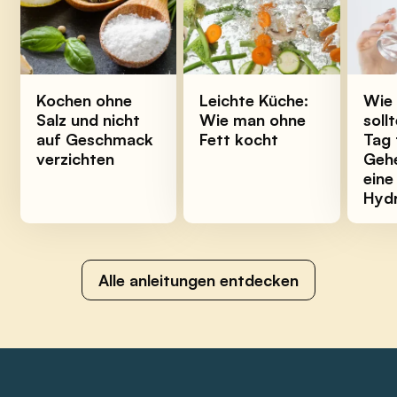
Kochen ohne
Leichte Küche:
Wie 
Salz und nicht
Wie man ohne
soll
auf Geschmack
Fett kocht
Tag 
verzichten
Gehe
eine
Hydr
Alle anleitungen entdecken