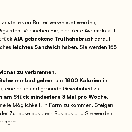
n anstelle von Butter verwendet werden,
igkeiten. Versuchen Sie, eine reife Avocado auf
 Stück
AIA gebackene Truthahnbrust
darauf
liches
leichtes Sandwich
haben. Sie werden 158
Monat zu verbrennen.
r Schwimmbad gehen
, um
1800 Kalorien in
us, eine neue und gesunde Gewohnheit zu
n am Stück mindestens 3 Mal pro Woche
.
hnelle Möglichkeit, in Form zu kommen. Steigen
 oder Zuhause aus dem Bus aus und Sie werden
trengen.