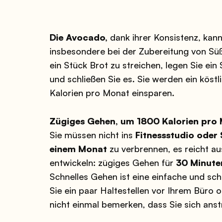
Die Avocado,
dank ihrer Konsistenz, kan
insbesondere bei der Zubereitung von Süß
ein Stück Brot zu streichen, legen Sie ein
und schließen Sie es. Sie werden ein köst
Kalorien pro Monat einsparen.
Zügiges Gehen, um 1800 Kalorien pro 
Sie müssen nicht ins
Fitnessstudio ode
einem Monat
zu verbrennen, es reicht a
entwickeln: zügiges Gehen für
30 Minute
Schnelles Gehen ist eine einfache und sc
Sie ein paar Haltestellen vor Ihrem Büro
nicht einmal bemerken, dass Sie sich ans