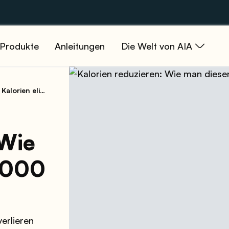
Produkte
Anleitungen
Die Welt von AIA
en eliminiert
 Wie
5000
erlieren