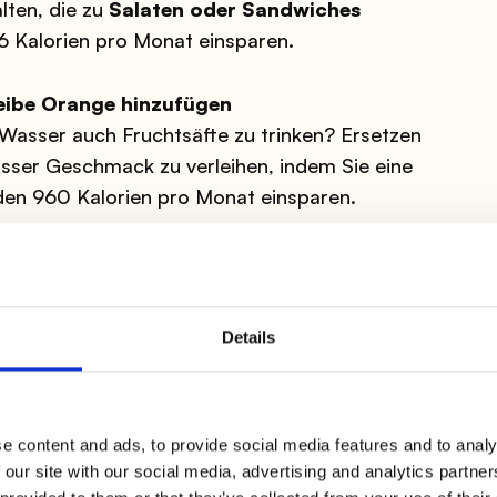
lten, die zu
Salaten oder Sandwiches
6 Kalorien pro Monat einsparen.
heibe Orange hinzufügen
asser auch Fruchtsäfte zu trinken? Ersetzen
asser Geschmack zu verleihen, indem Sie eine
en 960 Kalorien pro Monat einsparen.
 anstelle von Pommes frites verwenden
Details
e content and ads, to provide social media features and to analy
 our site with our social media, advertising and analytics partn
en Snack
haben, vergessen Sie die Pommes