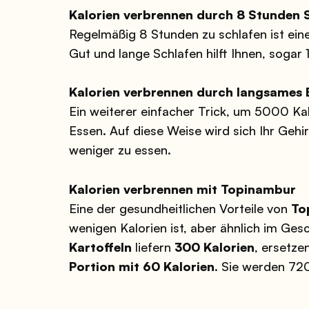
Kalorien verbrennen durch 8 Stunden 
Regelmäßig 8 Stunden zu schlafen ist ein
Gut und lange Schlafen hilft Ihnen, sogar
Kalorien verbrennen durch langsames 
Ein weiterer einfacher Trick, um 5000 Ka
Essen. Auf diese Weise wird sich Ihr Gehi
weniger zu essen.
Kalorien verbrennen mit Topinambur
Eine der gesundheitlichen Vorteile von
To
wenigen Kalorien ist, aber ähnlich im Ge
Kartoffeln
liefern
300 Kalorien
, ersetze
Portion mit 60 Kalorien
. Sie werden 72