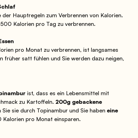
Schlaf
e der Hauptregeln zum Verbrennen von Kalorien.
 1500 Kalorien pro Tag zu verbrennen.
Essen
lorien pro Monat zu verbrennen, ist langsames
rn früher satt fühlen und Sie werden dazu neigen,
pinambur
ist, dass es ein Lebensmittel mit
schmack zu Kartoffeln.
200g gebackene
n Sie sie durch Topinambur und Sie haben
eine
0 Kalorien pro Monat einsparen.