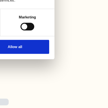
 services.
Marketing
Allow all