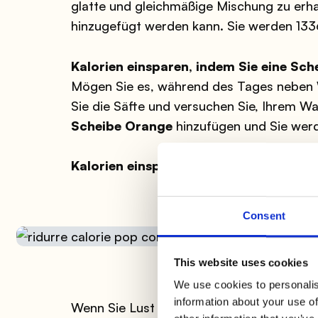
glatte und gleichmäßige Mischung zu erha
hinzugefügt werden kann. Sie werden 133
Kalorien einsparen, indem Sie eine Sc
Mögen Sie es, während des Tages neben W
Sie die Säfte und versuchen Sie, Ihrem W
Scheibe Orange
hinzufügen und Sie werd
Kalorien einsparen, indem Sie Popcorn
Consent
This website uses cookies
We use cookies to personalis
information about your use of
Wenn Sie Lust auf einen
leckeren salzig