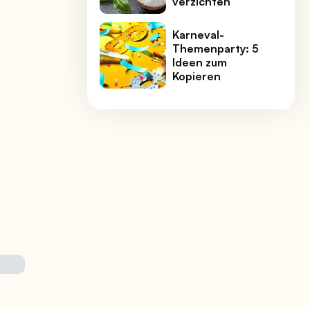
verzichten
Karneval-
Themenparty: 5
Ideen zum
Kopieren