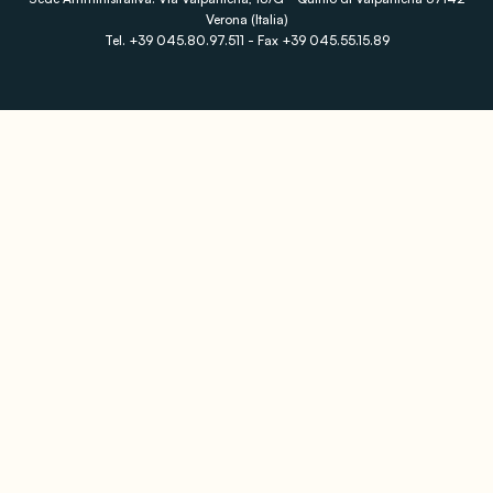
Verona (Italia)
Tel. +39 045.80.97.511 - Fax +39 045.55.15.89