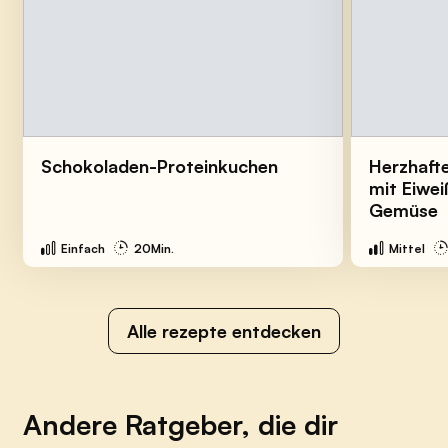
Schokoladen-Proteinkuchen
Herzhaft
mit Eiwe
Gemüse
Einfach
20Min.
Mittel
Alle rezepte entdecken
Andere Ratgeber, die dir