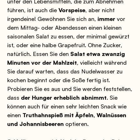
unter den Lebensmitteln, die zum Abnehmen
führen, ist auch die
Vorspeise
, aber nicht
irgendeine! Gewöhnen Sie sich an,
immer
vor
dem Mittag- oder Abendessen einen kleinen
saisonalen Salat zu essen, der minimal gewürzt
ist, oder eine halbe Grapefruit. Ohne Zucker,
natürlich. Essen Sie den
Salat etwa zwanzig
Minuten vor der Mahlzeit
, vielleicht während
Sie darauf warten, dass das Nudelwasser zu
kochen beginnt oder die Soße fertig ist.
Probieren Sie es aus und Sie werden feststellen,
dass
der Hunger erheblich abnimmt
. Sie
können auch für einen sehr leichten Snack wie
einen
Truthahnspieß mit Äpfeln, Walnüssen
und Johannisbeeren
optieren.