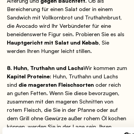
Alterung und
gegen Bauchfett
. Ob als
Bereicherung für einen Salat oder in einem
Sandwich mit Vollkornbrot und Truthahnbrust,
die Avocado wird Ihr Verbündeter für eine
beneidenswerte Figur sein. Probieren Sie es als
Hauptgericht mit Salat und Kebab
, Sie
werden Ihren Hunger leicht stillen.
8. Huhn, Truthahn und Lachs
Wir kommen zum
Kapitel Proteine
: Huhn, Truthahn und Lachs
sind
die magersten Fleischsorten
oder reich
an guten Fetten. Wenn Sie diese bevorzugen,
zusammen mit den mageren Schnitten von
rotem Fleisch, die Sie in der Pfanne oder auf
dem Grill ohne Gewürze außer rohem Öl kochen
können, werden Sie in der Lage sein, Ihren