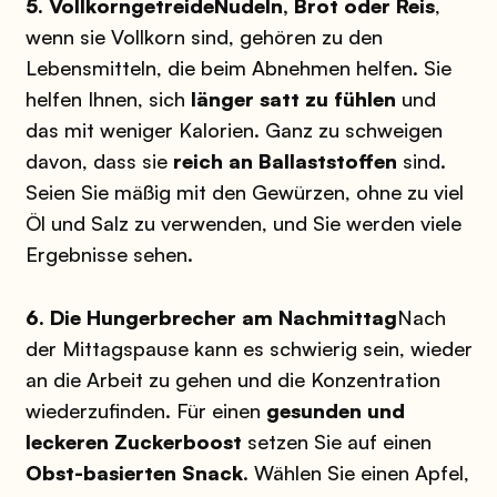
5. Vollkorngetreide
Nudeln, Brot oder Reis
,
wenn sie Vollkorn sind, gehören zu den
Lebensmitteln, die beim Abnehmen helfen. Sie
helfen Ihnen, sich
länger satt zu fühlen
und
das mit weniger Kalorien. Ganz zu schweigen
davon, dass sie
reich an Ballaststoffen
sind.
Seien Sie mäßig mit den Gewürzen, ohne zu viel
Öl und Salz zu verwenden, und Sie werden viele
Ergebnisse sehen.
6. Die Hungerbrecher am Nachmittag
Nach
der Mittagspause kann es schwierig sein, wieder
an die Arbeit zu gehen und die Konzentration
wiederzufinden. Für einen
gesunden und
leckeren Zuckerboost
setzen Sie auf einen
Obst-basierten Snack
. Wählen Sie einen Apfel,