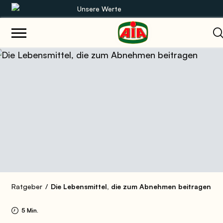
Unsere Werte
Unsere Sortimente
Rezepte
Produkte
Anleitungen
Die Welt von AIA
Ratgeber
Die Lebensmittel, die zum Abnehmen beitragen
5 Min.