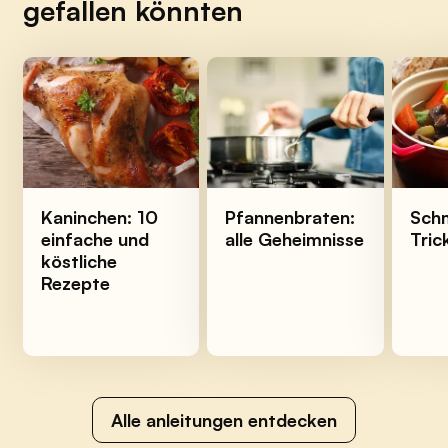
gefallen könnten
Kaninchen: 10
Pfannenbraten:
Schm
einfache und
alle Geheimnisse
Tric
köstliche
Rezepte
Alle anleitungen entdecken