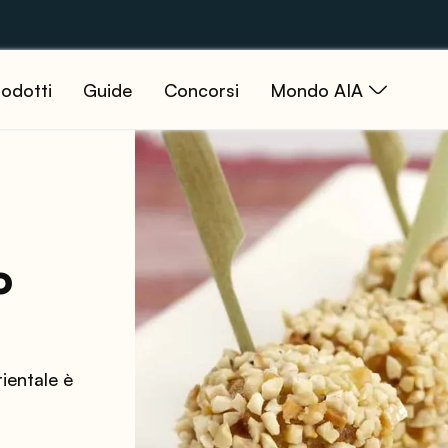
odotti
Guide
Concorsi
Mondo AIA
o
ientale è