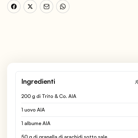
Ingredienti
200 g di Trito & Co. AIA
1 uovo AIA
1 albume AIA
50 g di granella di arachidi sotto sale