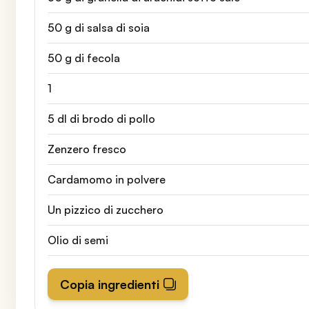
50 g di salsa di soia
50 g di fecola
1
5 dl di brodo di pollo
Zenzero fresco
Cardamomo in polvere
Un pizzico di zucchero
Olio di semi
Copia ingredienti