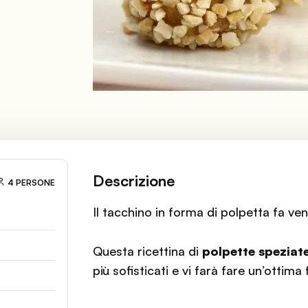
Descrizione
4 PERSONE
Il tacchino in forma di polpetta fa veni
Questa ricettina di
polpette speziat
più sofisticati e vi farà fare un’ottima