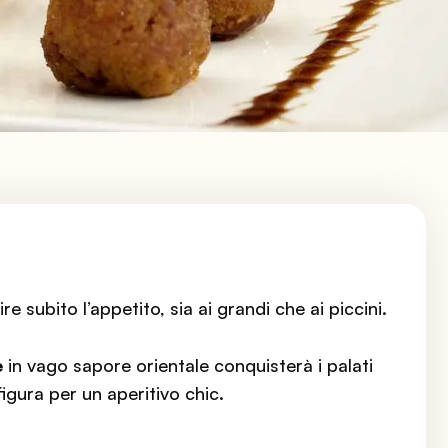
re subito l’appetito, sia ai grandi che ai piccini.
e
in vago sapore orientale conquisterà i palati
 figura per un aperitivo chic.