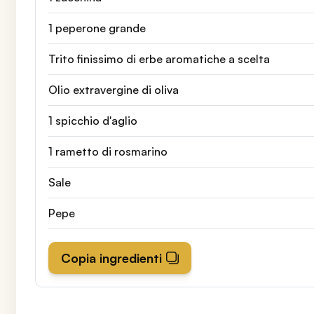
1 peperone grande
Trito finissimo di erbe aromatiche a scelta
Olio extravergine di oliva
1 spicchio d'aglio
1 rametto di rosmarino
Sale
Pepe
Copia ingredienti