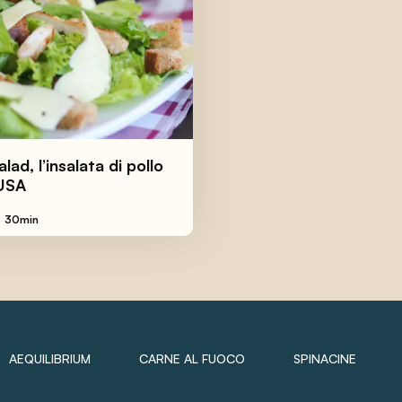
lad, l’insalata di pollo
USA
30min
AEQUILIBRIUM
CARNE AL FUOCO
SPINACINE