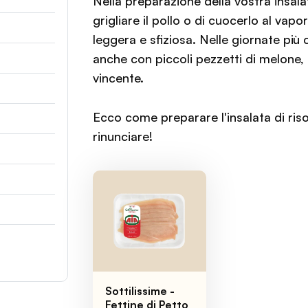
Nella preparazione della vostra insala
grigliare il pollo o di cuocerlo al vapo
leggera e sfiziosa. Nelle giornate più 
anche con piccoli pezzetti di melone,
vincente.
Ecco come preparare l'insalata di ris
rinunciare!
Sottilissime -
Fettine di Petto