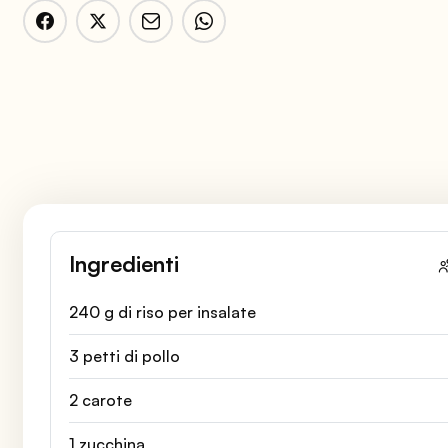
Ingredienti
240 g di riso per insalate
3 petti di pollo
2 carote
1 zucchina