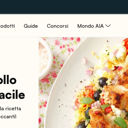
odotti
Guide
Concorsi
Mondo AIA
ollo
acile
la ricetta
occanti!