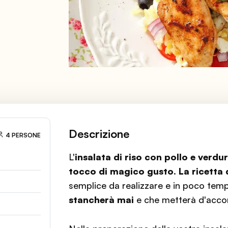
Descrizione
4 PERSONE
L'
insalata di riso con pollo
e verdu
tocco di magico gusto
.
La ricetta 
semplice da realizzare e in poco temp
stancherà mai
e che metterà d'accord