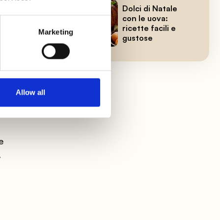
Dolci di Natale
 a
con le uova:
ricette facili e
Marketing
gustose
Allow all
e
.