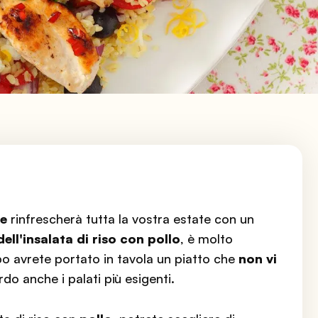
re
rinfrescherà tutta la vostra estate con un
dell'insalata di riso con pollo
, è molto
o avrete portato in tavola un piatto che
non vi
o anche i palati più esigenti.