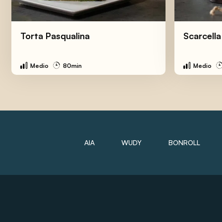
Torta Pasqualina
Scarcella
Medio
80min
Medio
AIA
WUDY
BONROLL