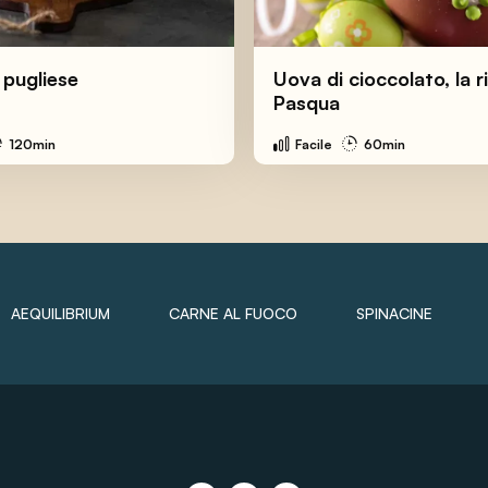
 pugliese
Uova di cioccolato, la r
Pasqua
120min
Facile
60min
AEQUILIBRIUM
CARNE AL FUOCO
SPINACINE