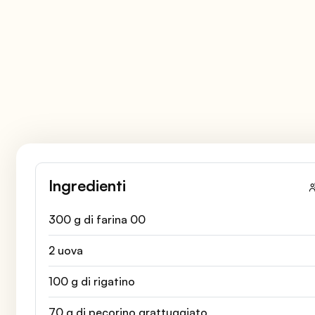
Ingredienti
300 g di farina 00
2 uova
100 g di rigatino
70 g di pecorino grattuggiato