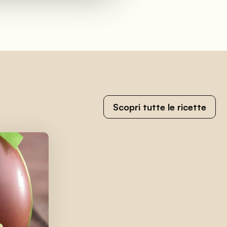
Scopri tutte le ricette