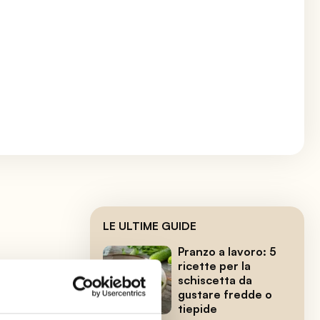
LE ULTIME GUIDE
Pranzo a lavoro: 5
ricette per la
schiscetta da
gustare fredde o
tiepide