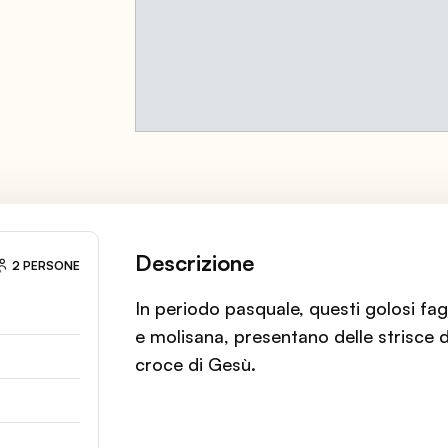
Descrizione
2 PERSONE
In periodo pasquale, questi golosi fago
e molisana, presentano delle strisce 
croce di Gesù.