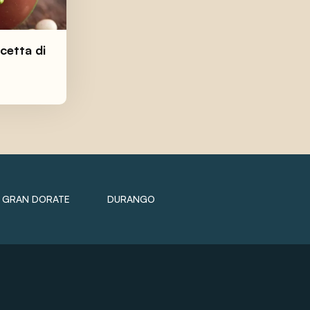
icetta di
GRAN DORATE
DURANGO