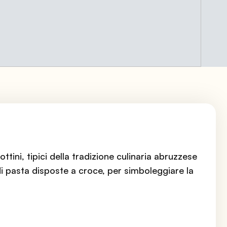
ttini, tipici della tradizione culinaria abruzzese
di pasta disposte a croce, per simboleggiare la