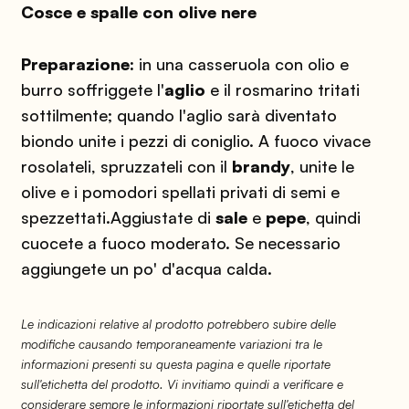
Cosce e spalle con olive nere
Preparazione:
in una casseruola con olio e
burro soffriggete l'
aglio
e il rosmarino tritati
sottilmente; quando l'aglio sarà diventato
biondo unite i pezzi di coniglio. A fuoco vivace
rosolateli, spruzzateli con il
brandy
, unite le
olive e i pomodori spellati privati di semi e
spezzettati.
Aggiustate di
sale
e
pepe
, quindi
cuocete a fuoco moderato. Se necessario
aggiungete un po' d'acqua calda.
Le indicazioni relative al prodotto potrebbero subire delle
modifiche causando temporaneamente variazioni tra le
informazioni presenti su questa pagina e quelle riportate
sull'etichetta del prodotto. Vi invitiamo quindi a verificare e
considerare sempre le informazioni riportate sull'etichetta del