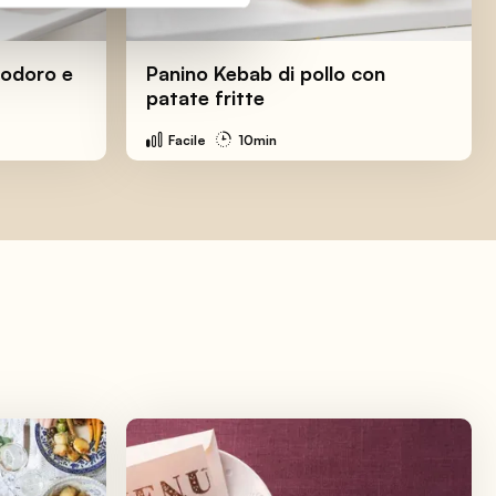
modoro e
Panino Kebab di pollo con
patate fritte
Facile
10min