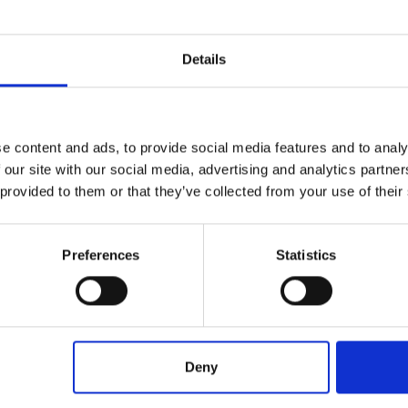
Details
e content and ads, to provide social media features and to analy
 our site with our social media, advertising and analytics partn
 provided to them or that they’ve collected from your use of their
tte per semplificarti la vita in cucina!
Preferences
Statistics
Deny