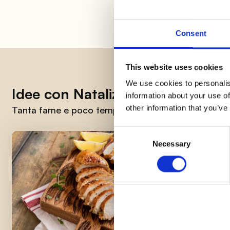
Consent
This website uses cookies
We use cookies to personalis
Idee con Natalizi
information about your use of
other information that you’ve
Tanta fame e poco tempo? Ecco una selezione di rice
Consent
Necessary
Selection