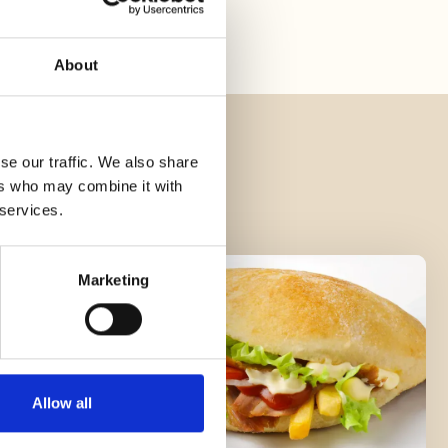
About
se our traffic. We also share
ers who may combine it with
 services.
Marketing
Allow all