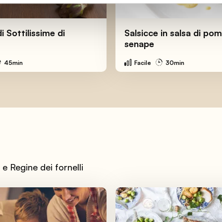
di Sottilissime di
Salsicce in salsa di po
senape
45min
Facile
30min
e Regine dei fornelli