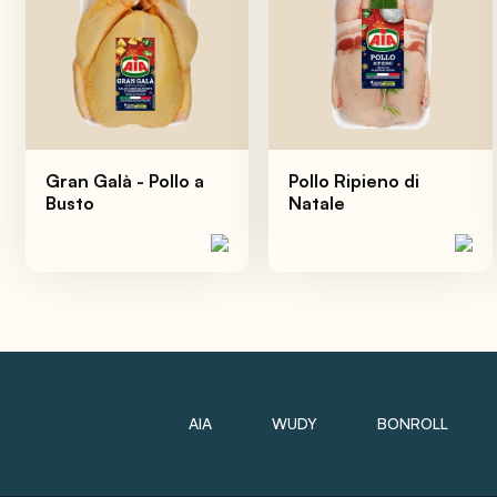
Gran Galà - Pollo a
Pollo Ripieno di
Busto
Natale
AIA
WUDY
BONROLL