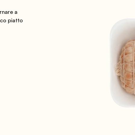
rnare a
co piatto