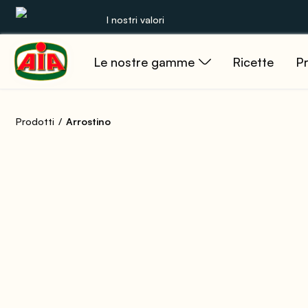
I nostri valori
Le nostre gamme
Ricette
Pr
Le nostre gamme
Ricette
Prodotti
Arrostino
Prodotti
Guide
Concorsi
Mondo AIA