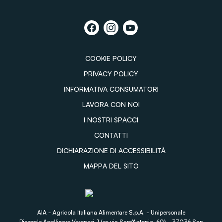
COOKIE POLICY
PRIVACY POLICY
INFORMATIVA CONSUMATORI
LAVORA CON NOI
I NOSTRI SPACCI
CONTATTI
DICHIARAZIONE DI ACCESSIBILITÀ
MAPPA DEL SITO
AIA - Agricola Italiana Alimentare S.p.A. - Unipersonale
Piazzale Apollinare Veronesi, 1 (ex via Sant'Antonio, 60) - 37036 San