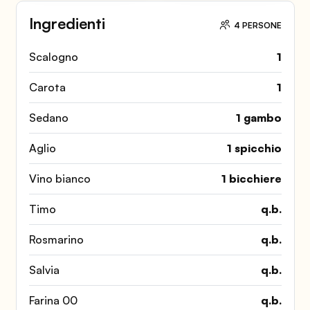
Ingredienti
4 PERSONE
Scalogno
1
Carota
1
Sedano
1 gambo
Aglio
1 spicchio
Vino bianco
1 bicchiere
Timo
q.b.
Rosmarino
q.b.
Salvia
q.b.
Farina 00
q.b.