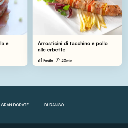
la e
Arrosticini di tacchino e pollo
alle erbette
Facile
20min
GRAN DORATE
DURANGO