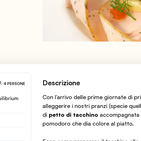
Descrizione
4 PERSONE
Con l’arrivo delle prime giornate di pr
ilibrium
alleggerire i nostri pranzi (specie quell
di
petto di tacchino
accompagnata d
pomodoro che dia colore al piatto.