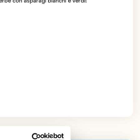
erbe con asparagi bianchi e verdi!