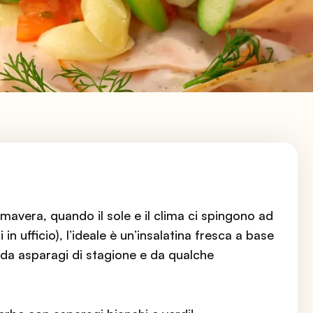
imavera, quando il sole e il clima ci spingono ad
i in ufficio), l’ideale è un’insalatina fresca a base
a asparagi di stagione e da qualche