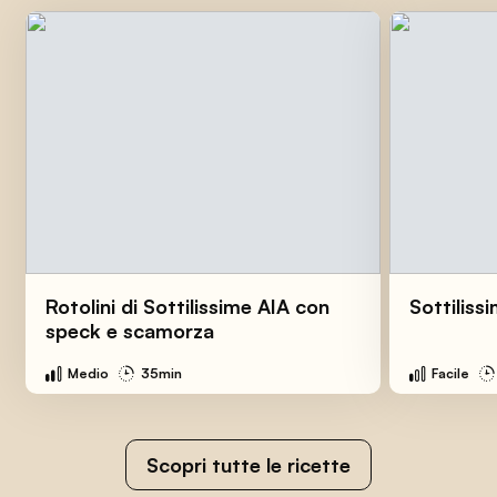
Rotolini di Sottilissime AIA con
Sottiliss
speck e scamorza
Medio
35min
Facile
Scopri tutte le ricette