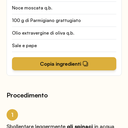
Noce moscata q.b.
100 g di Parmigiano grattugiato
Olio extravergine di oliva q.b.
Sale e pepe
Copia ingredienti
Procedimento
1
Sbollentare leggermente
gli spinaci
in acqua