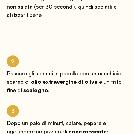
non salata (per 30 secondi), quindi scolarli e
strizzarli bene.
2
Passare gli spinaci in padella con un cucchiaio
scarso di
olio extravergine di oliva
e un trito
fine di
scalogno
.
3
Dopo un paio di minuti, salare, pepare e
aggiungere un pizzico di
noce moscata
: