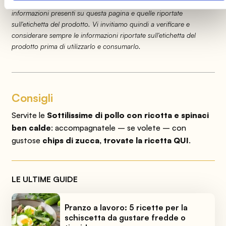
modifiche causando temporaneamente variazioni tra le
informazioni presenti su questa pagina e quelle riportate
sull'etichetta del prodotto. Vi invitiamo quindi a verificare e
considerare sempre le informazioni riportate sull'etichetta del
prodotto prima di utilizzarlo e consumarlo.
Consigli
Servite le
Sottilissime di pollo con ricotta e spinaci
ben calde
: accompagnatele
– se volete – con
gustose
chips di zucca, trovate la ricetta QUI
.
LE ULTIME GUIDE
Pranzo a lavoro: 5 ricette per la
schiscetta da gustare fredde o