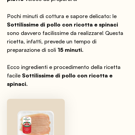
Pochi minuti di cottura e sapore delicato: le
Sottilissime di pollo
con ricotta e spinaci
sono davvero facilissime da realizzare! Questa
ricetta, infatti, prevede un tempo di
preparazione di soli
15 minuti
.
Ecco ingredienti e procedimento della ricetta
facile
Sottilissime di pollo con ricotta e
spinaci
.