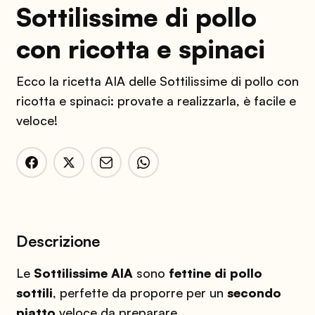
Sottilissime di pollo
con ricotta e spinaci
Ecco la ricetta AIA delle Sottilissime di pollo con
ricotta e spinaci: provate a realizzarla, è facile e
veloce!
Descrizione
Le
Sottilissime AIA
sono
fettine di pollo
sottili
, perfette da proporre per un
secondo
piatto
veloce da preparare.