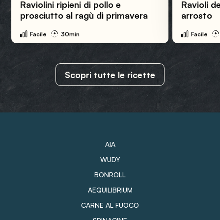
Raviolini ripieni di pollo e
Ravioli d
prosciutto al ragù di primavera
arrosto
Facile
30min
Facile
Scopri tutte le ricette
AIA
WUDY
BONROLL
AEQUILIBRIUM
CARNE AL FUOCO