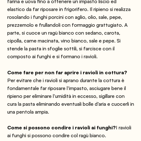
farina e uova fino a ottenere un impasto liscio ed
elastico da far riposare in frigorifero. Il ripieno si realizza
rosolando i funghi porcini con aglio, olio, sale, pepe,
prezzemolo e frullandoli con formaggio grattugiato. A
parte, si cuoce un ragù bianco con sedano, carota,
cipolla, carne macinata, vino bianco, sale e pepe. Si
stende la pasta in sfoglie sottili, si farcisce con il
composto ai funghi e si formano i ravioli.
Come fare per non far aprire i ravioli in cottura?
Per evitare che i ravioli si aprano durante la cottura è
fondamentale far riposare l’impasto, asciugare bene il
ripieno per eliminare l’umidità in eccesso, sigillare con
cura la pasta eliminando eventuali bolle d’aria e cuocerli in
una pentola ampia.
Come si possono condire i ravioli ai funghi?
I ravioli
ai funghi si possono condire col ragù bianco.