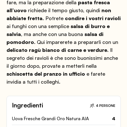
fare, ma la preparazione della
pasta fresca
all’uovo
richiede il tempo giusto, quindi
non
abbiate fretta
. Potrete
condire i vostri ravioli
ai funghi con una semplice
salsa di burro e
salvia
, ma anche con una buona
salsa di
pomodoro
. Qui imparerete a prepararli con un
delicato ragù bianco di carne e verdure
. Il
segreto dei ravioli è che sono buonissimi anche
il giorno dopo, provate a metterli nella
schiscetta del pranzo in ufficio
e farete
invidia a tutti i colleghi.
Ingredienti
4 PERSONE
Uova Fresche Grandi Oro Natura AIA
4