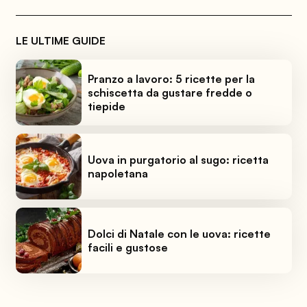
LE ULTIME GUIDE
Pranzo a lavoro: 5 ricette per la
schiscetta da gustare fredde o
tiepide
Uova in purgatorio al sugo: ricetta
napoletana
Dolci di Natale con le uova: ricette
facili e gustose