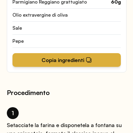
Parmigiano Reggiano grattugiato
60
g
Olio extravergine di oliva
Sale
Pepe
Copia ingredienti
Procedimento
1
Setacciate la farina e disponetela a fontana su