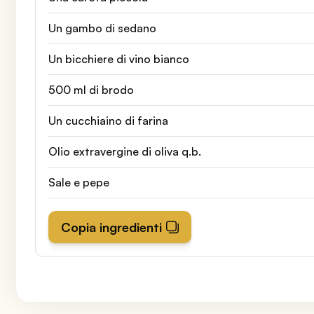
Un gambo di sedano
Un bicchiere di vino bianco
500 ml di brodo
Un cucchiaino di farina
Olio extravergine di oliva q.b.
Sale e pepe
Copia ingredienti