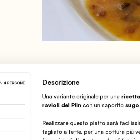
Descrizione
4 PERSONE
Una variante originale per una
ricett
ravioli del Plin
con un saporito
sugo 
Realizzare questo piatto sarà faciliss
tagliato a fette, per una cottura più ve