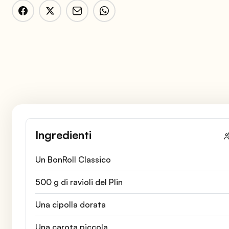
Ingredienti
Un BonRoll Classico
500 g di ravioli del Plin
Una cipolla dorata
Una carota piccola