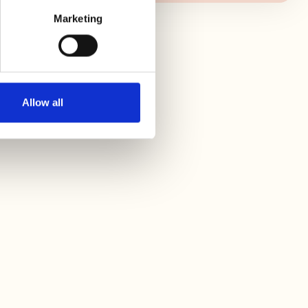
Marketing
a
e,
Allow all