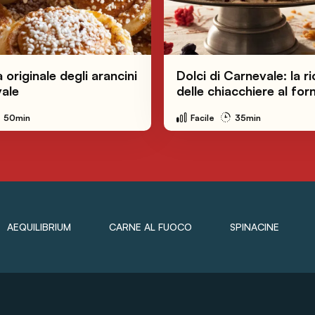
 originale degli arancini
Dolci di Carnevale: la r
vale
delle chiacchiere al for
50min
Facile
35min
AEQUILIBRIUM
CARNE AL FUOCO
SPINACINE