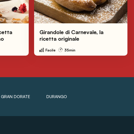
icetta
Girandole di Carnevale, la
no
ricetta originale
Facile
35min
GRAN DORATE
DURANGO