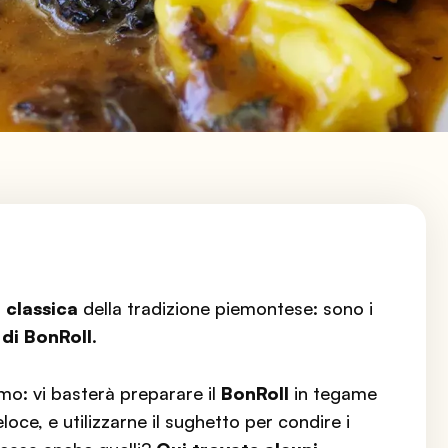
a classica
della tradizione piemontese: sono i
di BonRoll
.
imo: vi basterà preparare il
BonRoll
in tegame
loce, e utilizzarne il sughetto per condire i