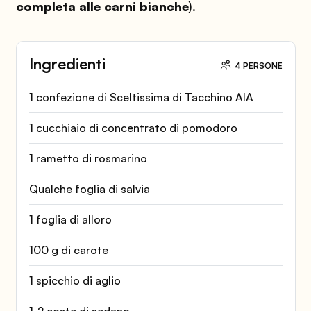
completa alle carni bianche
).
Ingredienti
4 PERSONE
1 confezione di Sceltissima di Tacchino AIA
1 cucchiaio di concentrato di pomodoro
1 rametto di rosmarino
Qualche foglia di salvia
1 foglia di alloro
100 g di carote
1 spicchio di aglio
1-2 coste di sedano