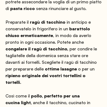
potrete assecondare la voglia di un primo piatto
di
pasta ricco
senza rinunciare al gusto.
Preparate il
ragù di tacchino
in anticipo e
conservatelo in frigorifero in un
barattolo
chiuso ermeticamente
, in modo da averlo
pronto in ogni occasione. Potete anche
congelare il ragù di tacchino,
per condire le
tagliatelle della domenica senza stare ore
davanti ai fornelli. Scegliete il ragù di tacchino
per preparare delle
ottime lasagne
o per un
ripieno originale dei vostri tortellini o
tortelli.
Così come il
pollo, perfetto per una
cucina light,
anche il tacchino, cucinato in