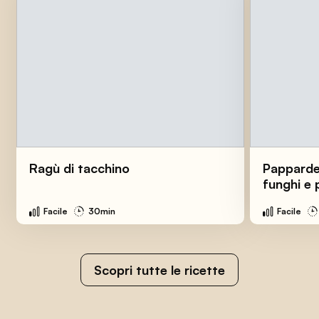
Ragù di tacchino
Pappardel
funghi e
Facile
30min
Facile
Scopri tutte le ricette