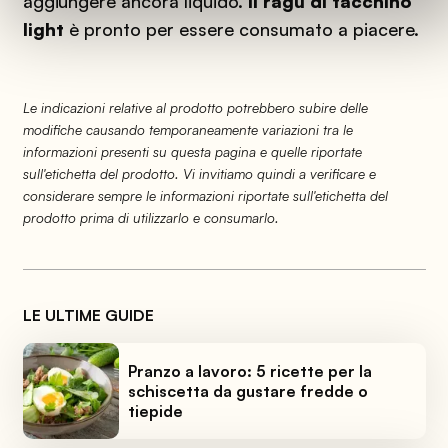
aggiungere ancora liquido.
Il ragù di tacchino
light
è pronto per essere consumato a piacere.
Le indicazioni relative al prodotto potrebbero subire delle
modifiche causando temporaneamente variazioni tra le
informazioni presenti su questa pagina e quelle riportate
sull'etichetta del prodotto. Vi invitiamo quindi a verificare e
considerare sempre le informazioni riportate sull'etichetta del
prodotto prima di utilizzarlo e consumarlo.
LE ULTIME GUIDE
Pranzo a lavoro: 5 ricette per la
schiscetta da gustare fredde o
tiepide