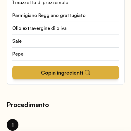
1 mazzetto di prezzemolo
Parmigiano Reggiano grattugiato
Olio extravergine di oliva
Sale
Pepe
Copia ingredienti
Procedimento
1