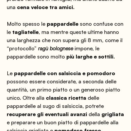
una
cena veloce tra amici
.
Molto spesso le
pappardelle
sono confuse con
le
tagliatelle
, ma mentre queste ultime hanno
una larghezza che non supera gli 8 mm, come il
“protocollo”
ragù bolognese
impone, le
pappardelle sono molto
più larghe e sottili
.
Le
pappardelle con salsiccia e pomodoro
possono essere considerate, a seconda delle
quantità, un primo piatto o un generoso piatto
unico. Oltre alla
classica ricetta
delle
pappardelle al sugo di salsiccia, potrete
recuperare gli eventuali avanzi
della
grigliata
e preparare un buon piatto di pappardelle alla
salsiccia grigliata e
pomodoro fresco
.