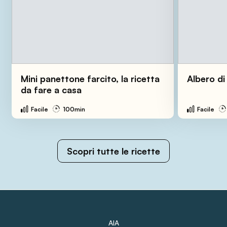
Mini panettone farcito, la ricetta
Albero di
da fare a casa
Facile
100min
Facile
Scopri tutte le ricette
AIA