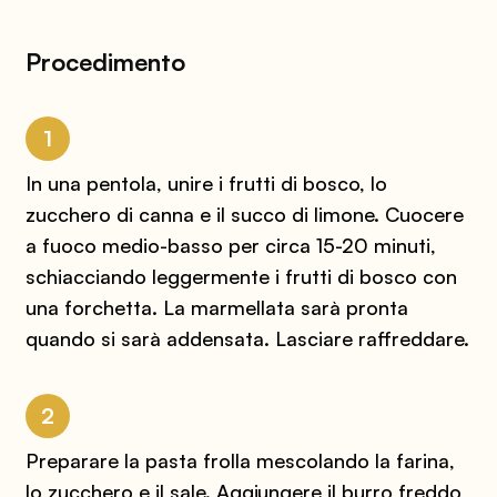
Procedimento
1
In una pentola, unire i frutti di bosco, lo
zucchero di canna e il succo di limone. Cuocere
a fuoco medio-basso per circa 15-20 minuti,
schiacciando leggermente i frutti di bosco con
una forchetta. La marmellata sarà pronta
quando si sarà addensata. Lasciare raffreddare.
2
Preparare la pasta frolla mescolando la farina,
lo zucchero e il sale. Aggiungere il burro freddo