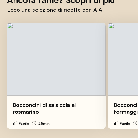
Ecco una selezione di ricette con AIA!
Bocconcini di salsiccia al
Bocconcin
rosmarino
formagg
Facile
25min
Facile