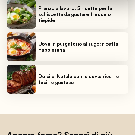
Pranzo a lavoro: 5 ricette per la
schiscetta da gustare fredde o
tiepide
Uova in purgatorio al sugo: ricetta
napoletana
Dolci di Natale con le uova: ricette
facili e gustose
Ancora fame? Scopri di più