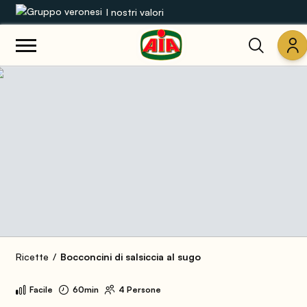
I nostri valori
Le nostre gamme
Ricette
Prodotti
Guide
Concorsi
Mondo AIA
Ricette
Bocconcini di salsiccia al sugo
Facile
60min
4 Persone