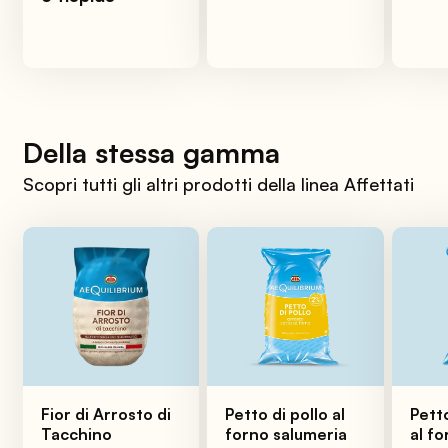
Della stessa gamma
Scopri tutti gli altri prodotti della linea Affettati
Fior di Arrosto di
Petto di pollo al
Pett
Tacchino
forno salumeria
al f