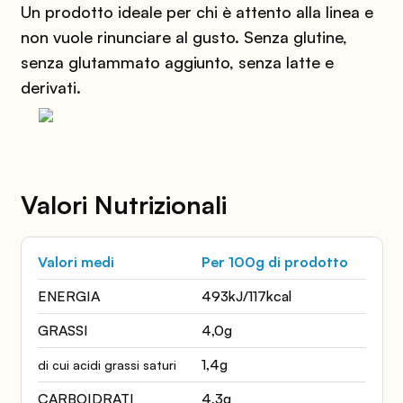
Un prodotto ideale per chi è attento alla linea e
non vuole rinunciare al gusto. Senza glutine,
senza glutammato aggiunto, senza latte e
derivati.
Valori Nutrizionali
Valori medi
Per 100g di prodotto
ENERGIA
493kJ/117kcal
GRASSI
4,0g
1,4g
di cui acidi grassi saturi
CARBOIDRATI
4,3g