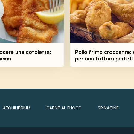
cere una cotoletta:
Pollo fritto croccante: 
ucina
per una frittura perfet
AEQUILIBRIUM
CARNE AL FUOCO
SPINACINE