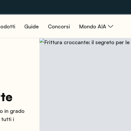
odotti
Guide
Concorsi
Mondo AIA
tte
o in grado
tutti i