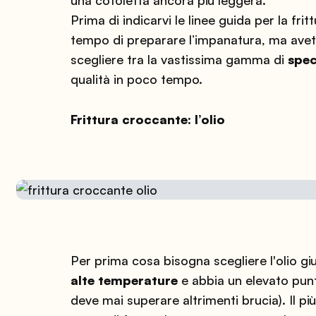
Prima di indicarvi le linee guida per la fr
tempo di preparare l’impanatura, ma avete
scegliere tra la vastissima gamma di
spec
qualità in poco tempo.
Frittura croccante: l’olio
Per prima cosa bisogna scegliere l'olio g
alte temperature
e abbia un elevato punt
deve mai superare altrimenti brucia). Il p