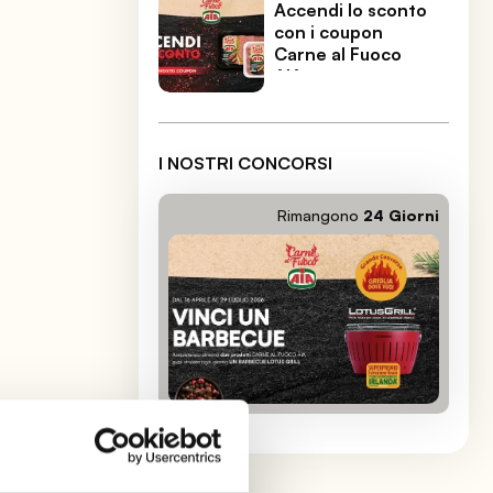
Accendi lo sconto
con i coupon
Carne al Fuoco
AIA
I NOSTRI CONCORSI
Rimangono
24
Giorni