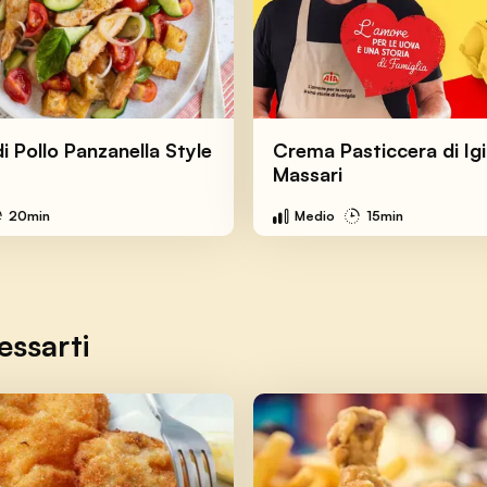
di Pollo Panzanella Style
Crema Pasticcera di Igi
Massari
20min
Medio
15min
essarti