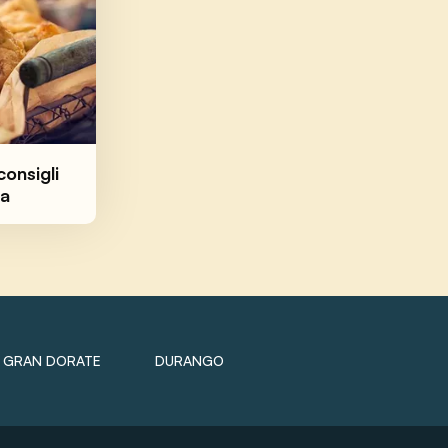
consigli
ta
GRAN DORATE
DURANGO