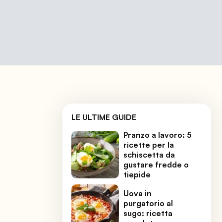
LE ULTIME GUIDE
Pranzo a lavoro: 5
ricette per la
schiscetta da
gustare fredde o
tiepide
Uova in
purgatorio al
sugo: ricetta