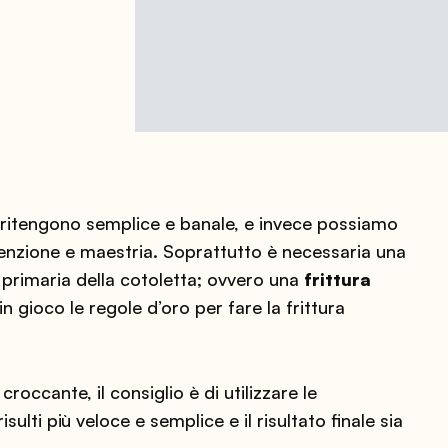
i ritengono semplice e banale, e invece possiamo
enzione e maestria. Soprattutto è necessaria una
a primaria della cotoletta; ovvero una
frittura
n gioco le regole d’oro per fare la frittura
occante, il consiglio è di utilizzare le
sulti più veloce e semplice e il risultato finale sia