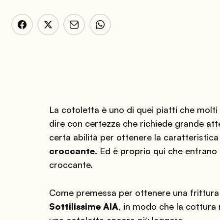
La cotoletta è uno di quei piatti che molt
dire con certezza che richiede grande att
certa abilità per ottenere la caratteristic
croccante
. Ed è proprio qui che entrano i
croccante.
Come premessa per ottenere una frittura cr
Sottilissime AIA
, in modo che la cottura ri
una cotoletta ancora più leggera.