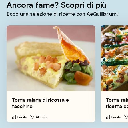
Ancora fame? Scopri di più
Ecco una selezione di ricette con AeQuilibrium!
Torta salata di ricotta e
Torta sala
tacchino
ricetta c
Facile
40min
Facile