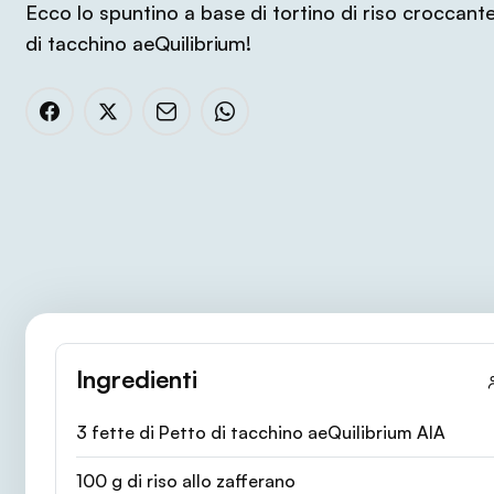
Ecco lo spuntino a base di tortino di riso croccant
di tacchino aeQuilibrium!
Ingredienti
3 fette di Petto di tacchino aeQuilibrium AIA
100 g di riso allo zafferano