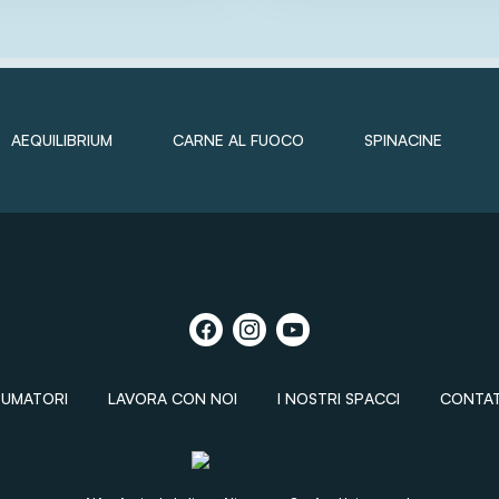
AEQUILIBRIUM
CARNE AL FUOCO
SPINACINE
SUMATORI
LAVORA CON NOI
I NOSTRI SPACCI
CONTAT