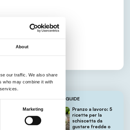
About
se our traffic. We also share
ers who may combine it with
 services.
LE ULTIME GUIDE
Pranzo a lavoro: 5
Marketing
per
ricette per la
schiscetta da
ato.
gustare fredde o