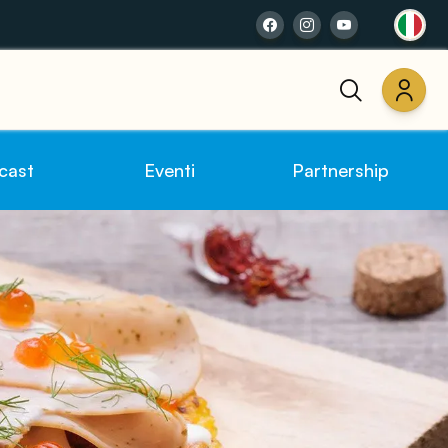
cast
Eventi
Partnership