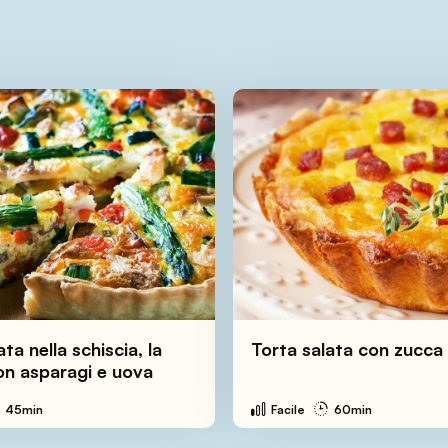
ta nella schiscia, la
Torta salata con zucca
on asparagi e uova
45min
Facile
60min