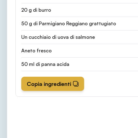
20 g di burro
50 g di Parmigiano Reggiano grattugiato
Un cucchiaio di uova di salmone
Aneto fresco
50 ml di panna acida
Copia ingredienti