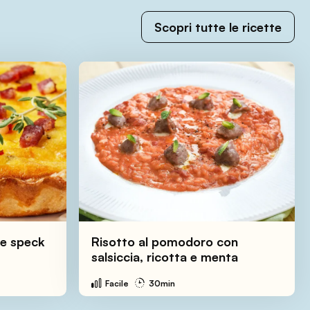
Scopri tutte le ricette
 e speck
Risotto al pomodoro con
salsiccia, ricotta e menta
Facile
30min