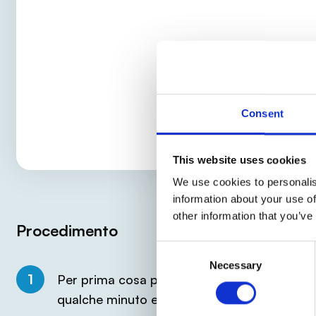
Consent
This website uses cookies
We use cookies to personalis
information about your use of
other information that you’ve
Procedimento
Consent
Necessary
Selection
1
Per prima cosa preparate un classico riso al
qualche minuto e amalgamatelo poi in una ci