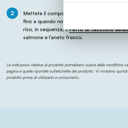
2
Mettete il composto appena ottenuto in un pa
fino a quando non saranno croccanti. Adess
riso, in sequenza, il
Petto di tacchino aeQu
salmone e l’aneto fresco.
Le indicazioni relative al prodotto potrebbero subire delle modifiche 
pagina e quelle riportate sull'etichetta del prodotto. Vi invitiamo quindi
prodotto prima di utilizzarlo e consumarlo.