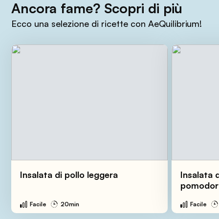
Ancora fame? Scopri di più
Ecco una selezione di ricette con AeQuilibrium!
Insalata di pollo leggera
Insalata 
pomodori
Facile
20min
Facile