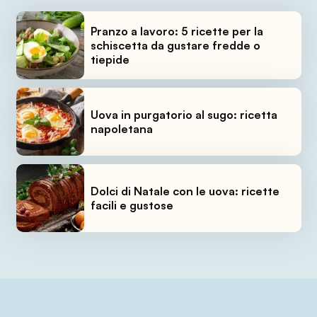
Pranzo a lavoro: 5 ricette per la
schiscetta da gustare fredde o
tiepide
Uova in purgatorio al sugo: ricetta
napoletana
Dolci di Natale con le uova: ricette
facili e gustose