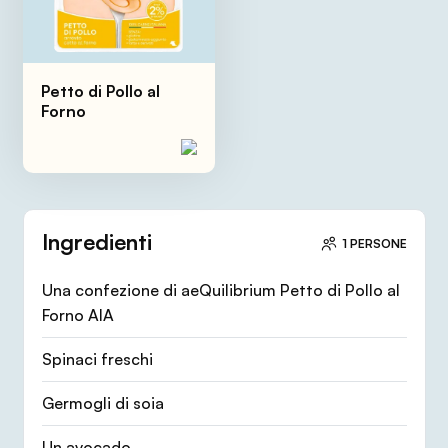
Petto di Pollo al
Forno
Ingredienti
1 PERSONE
Una confezione di aeQuilibrium Petto di Pollo al
Forno AIA
Spinaci freschi
Germogli di soia
Un avocado