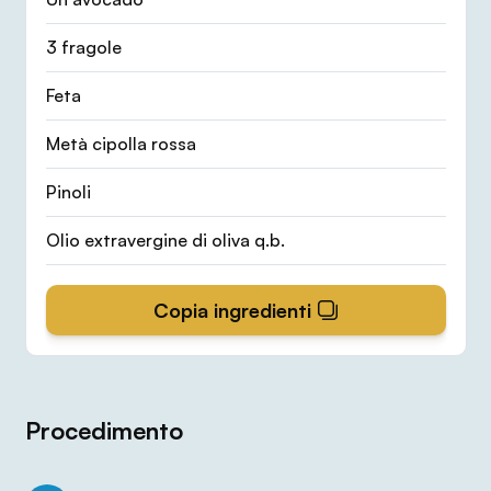
3 fragole
Feta
Metà cipolla rossa
Pinoli
Olio extravergine di oliva q.b.
Copia ingredienti
Procedimento