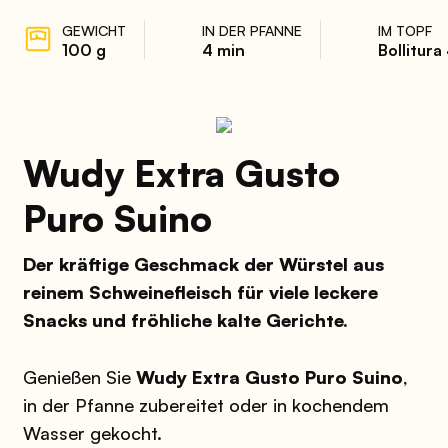
GEWICHT
IN DER PFANNE
IM TOPF
100 g
4 min
Bollitura
Wudy Extra Gusto
Puro Suino
Der kräftige Geschmack der Würstel aus
reinem Schweinefleisch für viele leckere
Snacks und fröhliche kalte Gerichte.
Genießen Sie
Wudy Extra Gusto Puro Suino
,
in der Pfanne zubereitet oder in kochendem
Wasser gekocht.