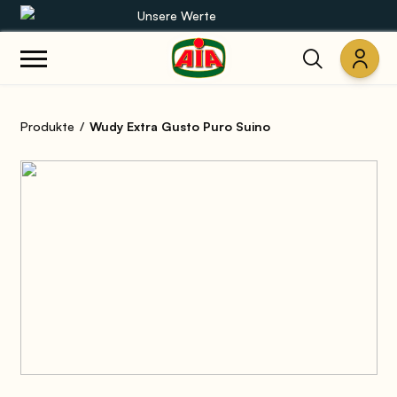
Unsere Werte
Unsere Sortimente
Produkte
Wudy Extra Gusto Puro Suino
Rezepte
Produkte
Anleitungen
Die Welt von AIA