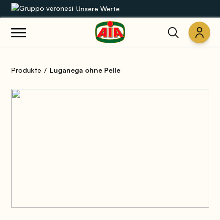
Unsere Werte
Unsere Sortimente
Produkte
Luganega ohne Pelle
Rezepte
Produkte
Anleitungen
Die Welt von AIA