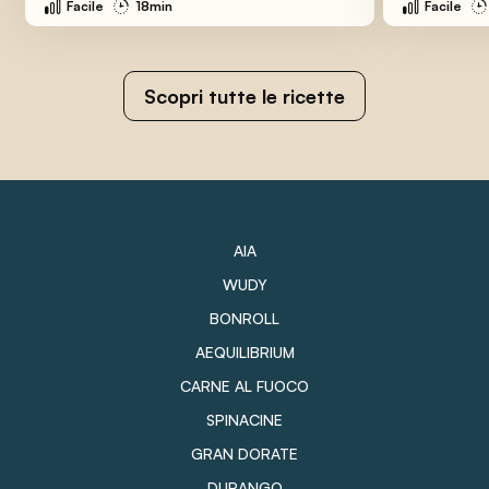
Facile
18min
Facile
Scopri tutte le ricette
AIA
WUDY
BONROLL
AEQUILIBRIUM
CARNE AL FUOCO
SPINACINE
GRAN DORATE
DURANGO