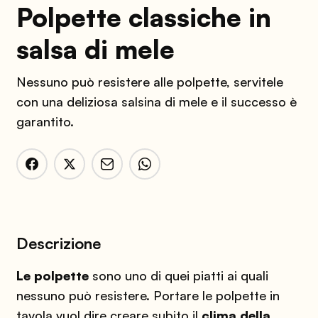
Polpette classiche in
salsa di mele
Nessuno può resistere alle polpette, servitele
con una deliziosa salsina di mele e il successo è
garantito.
Descrizione
Le polpette
sono uno di quei piatti ai quali
nessuno può resistere. Portare le polpette in
tavola vuol dire creare subito il
clima della