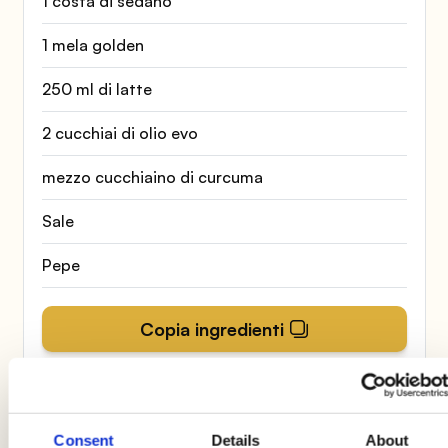
1 costa di sedano
1 mela golden
250 ml di latte
2 cucchiai di olio evo
mezzo cucchiaino di curcuma
Sale
Pepe
Copia ingredienti
Procedimento
Consent
Details
About