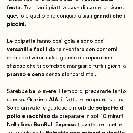
festa.
Tra i tanti piatti a base di carne, di sicuro
questo è quello che conquista sia i
grandi che i
piccini
.
Le polpette fanno così gola e sono così
versatili e facili
da reinventare con contorni
sempre diversi, salse golose e preparazioni
sfiziose che si potrebbe mangiarle tutti i giorni a
pranzo e cena
senza stancarsi mai.
Sarebbe bello avere il tempo di prepararle tanto
spesso. Grazie a
AIA,
il fattore tempo è risolto.
Sono arrivate le gustose e morbide
polpette di
pollo e tacchino
da preparare in soli 10 minuti.
Nella linea
BonRoll Express
trovate tre ricette
tutte golose: le
Polpette con spinaci e ricotta