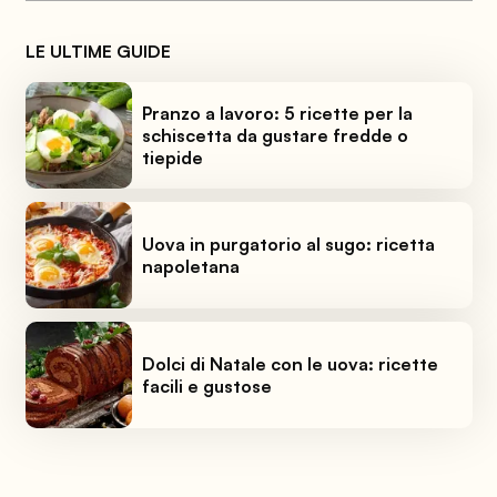
LE ULTIME GUIDE
Pranzo a lavoro: 5 ricette per la
schiscetta da gustare fredde o
tiepide
Uova in purgatorio al sugo: ricetta
napoletana
Dolci di Natale con le uova: ricette
facili e gustose