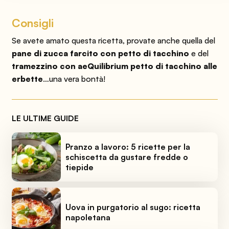
Consigli
Se avete amato questa ricetta, provate anche quella del
pane di zucca farcito con petto di tacchino
e del
tramezzino con aeQuilibrium petto di tacchino alle
erbette
…una vera bontà!
LE ULTIME GUIDE
Pranzo a lavoro: 5 ricette per la
schiscetta da gustare fredde o
tiepide
Uova in purgatorio al sugo: ricetta
napoletana