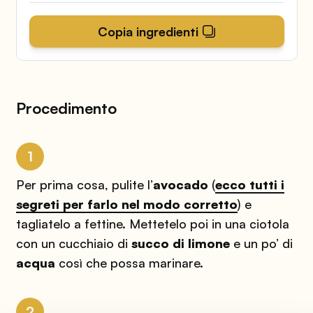
Copia ingredienti
Procedimento
1
Per prima cosa, pulite l’
avocado
(
ecco tutti i
segreti per farlo nel modo corretto
) e
tagliatelo a fettine. Mettetelo poi in una ciotola
con un cucchiaio di
succo di limone
e un po’ di
acqua
così che possa marinare.
2