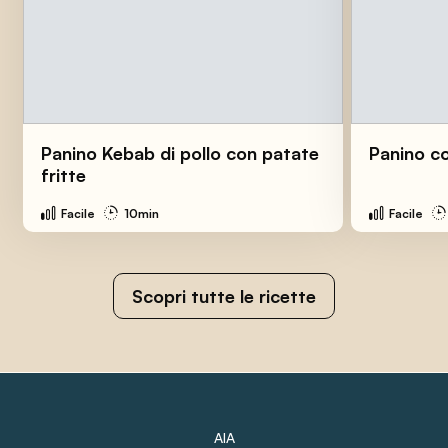
Panino Kebab di pollo con patate
Panino co
fritte
Facile
10min
Facile
Scopri tutte le ricette
AIA