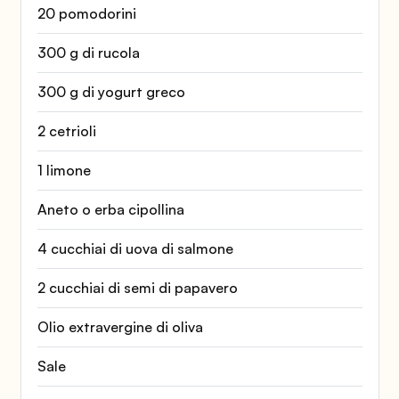
20 pomodorini
300 g di rucola
300 g di yogurt greco
2 cetrioli
1 limone
Aneto o erba cipollina
4 cucchiai di uova di salmone
2 cucchiai di semi di papavero
Olio extravergine di oliva
Sale