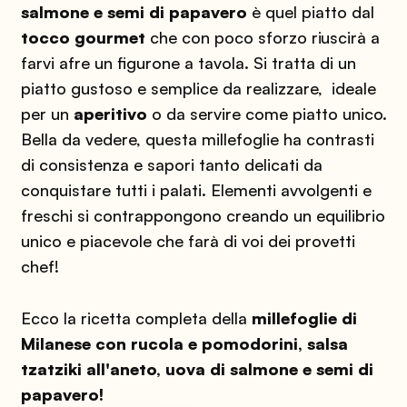
salmone e semi di papavero
è quel piatto dal
tocco gourmet
che con poco sforzo riuscirà a
farvi afre un figurone a tavola. Si tratta di un
piatto gustoso e semplice da realizzare, ideale
per un
aperitivo
o da servire come piatto unico.
Bella da vedere, questa millefoglie ha contrasti
di consistenza e sapori tanto delicati da
conquistare tutti i palati. Elementi avvolgenti e
freschi si contrappongono creando un equilibrio
unico e piacevole che farà di voi dei provetti
chef!
Ecco la ricetta completa della
millefoglie di
Milanese con rucola e pomodorini, salsa
tzatziki all'aneto, uova di salmone e semi di
papavero!