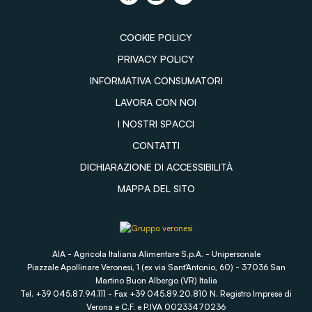
COOKIE POLICY
PRIVACY POLICY
INFORMATIVA CONSUMATORI
LAVORA CON NOI
I NOSTRI SPACCI
CONTATTI
DICHIARAZIONE DI ACCESSIBILITÀ
MAPPA DEL SITO
AIA - Agricola Italiana Alimentare S.p.A. - Unipersonale
Piazzale Apollinare Veronesi, 1 (ex via Sant'Antonio, 60) - 37036 San
Martino Buon Albergo (VR) Italia
Tel. +39 045.87.94.111 - Fax +39 045.89.20.810 N. Registro Imprese di
Verona e C.F. e P.IVA 00233470236