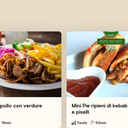
pollo con verdure
Mini Pie ripieni di kebab
e piselli
15min
Facile
50min