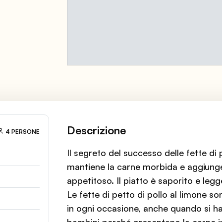
Descrizione
4 PERSONE
Il segreto del successo delle fette di 
mantiene la carne morbida e aggiung
appetitoso. Il piatto è saporito e leg
Le fette di petto di pollo al limone s
in ogni occasione, anche quando si h