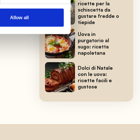
ricette per la
schiscetta da
gustare fredde o
Allow all
tiepide
Uova in
purgatorio al
sugo: ricetta
napoletana
Dolci di Natale
con le uova:
ricette facili e
gustose