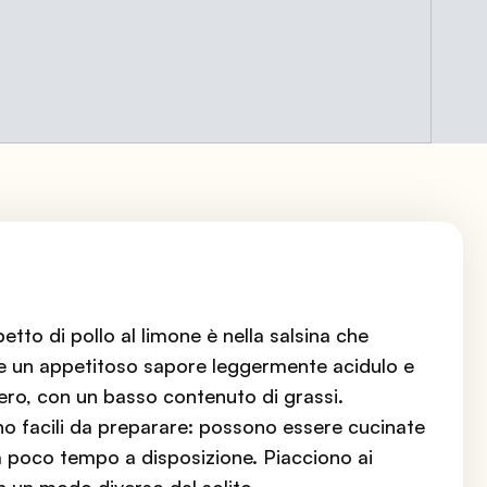
petto di pollo al limone è nella salsina che
e un appetitoso sapore leggermente acidulo e
gero, con un basso contenuto di grassi.
ono facili da preparare: possono essere cucinate
a poco tempo a disposizione. Piacciono ai