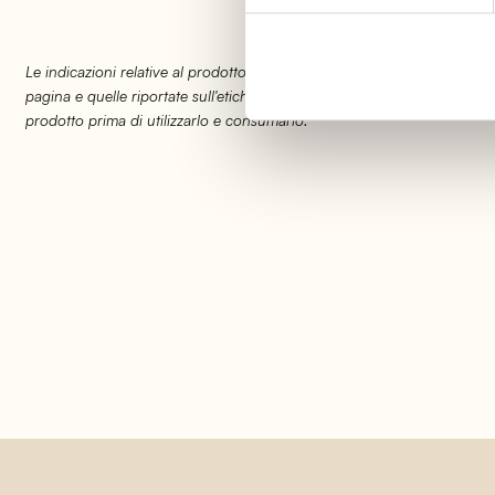
Le indicazioni relative al prodotto potrebbero subire delle modifiche 
pagina e quelle riportate sull'etichetta del prodotto. Vi invitiamo quindi
prodotto prima di utilizzarlo e consumarlo.