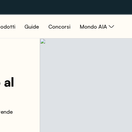
odotti
Guide
Concorsi
Mondo AIA
 al
prende