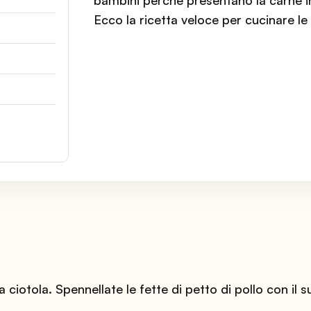
bambini perché presentano la carne in
Ecco la ricetta veloce per cucinare le 
ciotola. Spennellate le fette di petto di pollo con il 