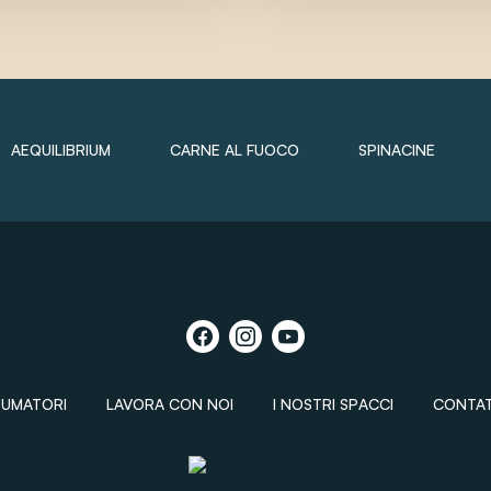
AEQUILIBRIUM
CARNE AL FUOCO
SPINACINE
SUMATORI
LAVORA CON NOI
I NOSTRI SPACCI
CONTAT