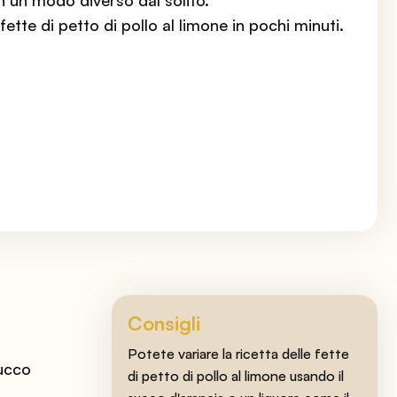
 un modo diverso dal solito.
fette di petto di pollo al limone in pochi minuti.
Consigli
Potete variare la ricetta delle fette
succo
di petto di pollo al limone usando il