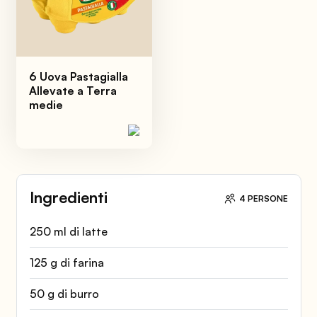
6 Uova Pastagialla
Allevate a Terra
medie
Ingredienti
4 PERSONE
250 ml di latte
125 g di farina
50 g di burro