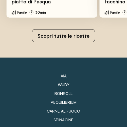
piatto di Pasqua
tacchino
Facile
30min
Facile
Scopri tutte le ricette
AIA
WUDY
BONROLL
AEQUILIBRIUM
CARNE AL FUOCO
SPINACINE