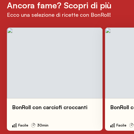
Ancora fame? Scopri di più
Ecco una selezione di ricette con BonRoll!
BonRoll con carciofi croccanti
BonRoll c
Facile
30min
Facile