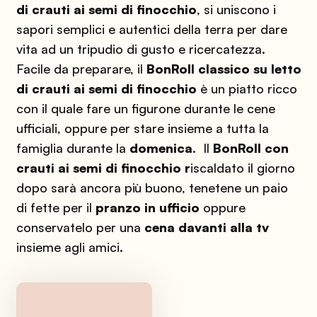
di crauti ai semi di finocchio
, si uniscono i
sapori semplici e autentici della terra per dare
vita ad un tripudio di gusto e ricercatezza.
Facile da preparare, il
BonRoll classico su letto
di crauti ai semi di finocchio
è un piatto ricco
con il quale fare un figurone durante le cene
ufficiali, oppure per stare insieme a tutta la
famiglia durante la
domenica
. Il
BonRoll con
crauti ai semi di finocchio r
iscaldato il giorno
dopo sarà ancora più buono, tenetene un paio
di fette per il
pranzo in ufficio
oppure
conservatelo per una
cena davanti alla tv
insieme agli amici.