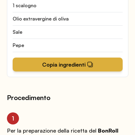
1 scalogno
Olio extravergine di oliva
Sale
Pepe
Copia ingredienti
Procedimento
1
Per la preparazione della ricetta del
BonRoll