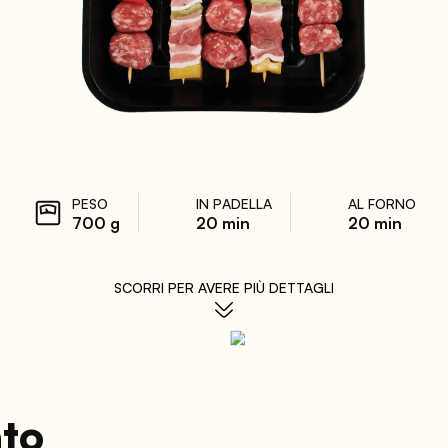
PESO
IN PADELLA
AL FORNO
700 g
20 min
20 min
SCORRI PER AVERE PIÙ DETTAGLI
ato