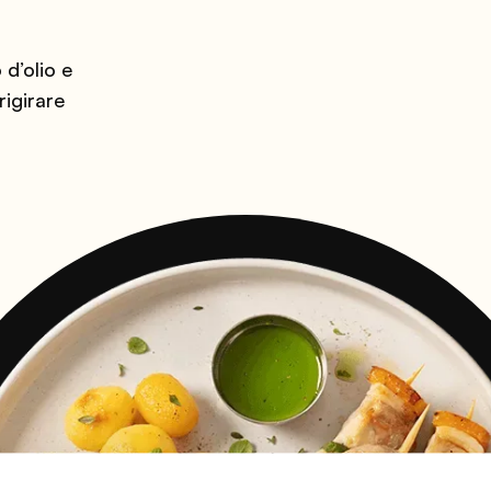
 d’olio e
igirare