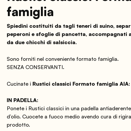
famiglia
Spiedini costituiti da tagli teneri di suino, sepa
peperoni e sfoglie di pancetta, accompagnati a
da due chicchi di salsiccia.
Sono forniti nel conveniente formato famiglia.
SENZA CONSERVANTI.
Cucinate i
Rustici classici Formato famiglia AIA:
IN PADELLA:
Ponete i Rustici classici in una padella antiaderente
d’olio. Cuocete a fuoco medio avendo cura di rigira
prodotto.