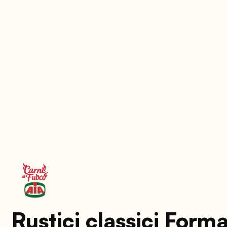
Rustici classici Form