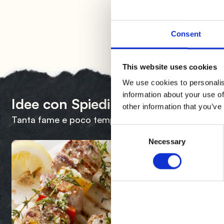
Consent
This website uses cookies
We use cookies to personalis
information about your use of
Idee con Spiedini
other information that you’ve
Tanta fame e poco tempo? Ecco una selezione di rice
Consent
Necessary
Selection