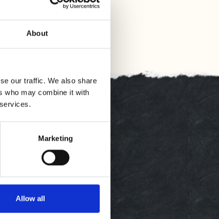
About
se our traffic. We also share
ers who may combine it with
 services.
Marketing
Allow all