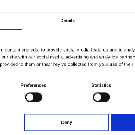
Details
e content and ads, to provide social media features and to analy
 our site with our social media, advertising and analytics partn
 provided to them or that they’ve collected from your use of their
tte per semplificarti la vita in cucina!
Preferences
Statistics
Deny