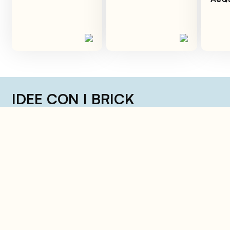
IDEE CON I BRICK
Tanta fame e poco tempo? Ecco una selezione
di ricette per semplificarti la vita in cucina!