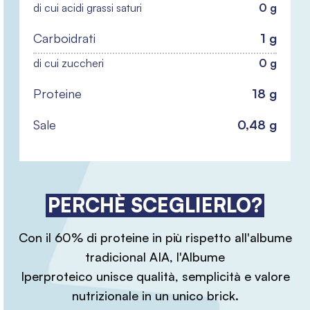
di cui acidi grassi saturi
0 g
Carboidrati
1 g
di cui zuccheri
0 g
Proteine
18 g
Sale
0,48 g
PERCHÈ SCEGLIERLO?
Con il 60% di proteine in più rispetto all'albume
tradicional AIA, l'Albume
Iperproteico unisce qualità, semplicità e valore
nutrizionale in un unico brick.