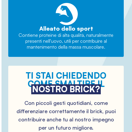
Alleato dello sport
Contiene proteine di alta qualità, naturalmente
presenti nell'uovo, utili per contribuire al
mantenimento della massa muscolare.
TI STAI CHIEDENDO
COME SMALTIRE IL
NOSTRO BRICK?
Con piccoli gesti quotidiani, come
differenziare correttamente il brick, puoi
contribuire anche tu al nostro impegno
per un futuro migliore.