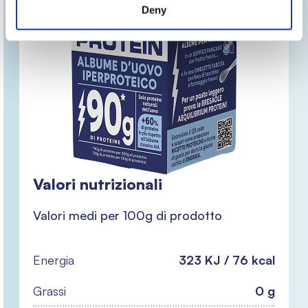
Deny
Valori nutrizionali
Valori medi per 100g di prodotto
Energia
323 KJ / 76 kcal
Grassi
0 g