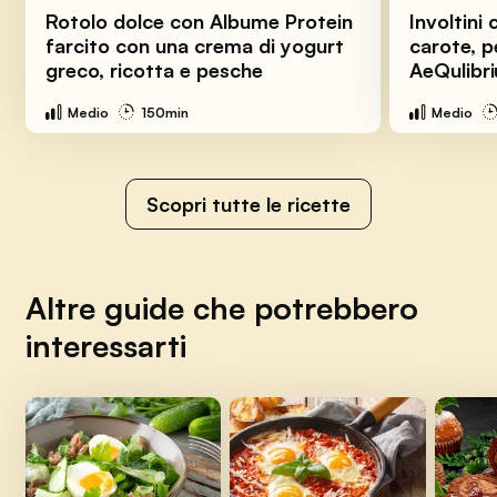
Rotolo dolce con Albume Protein
Involtini 
farcito con una crema di yogurt
carote, p
greco, ricotta e pesche
AeQulibr
Medio
150min
Medio
Scopri tutte le ricette
Altre guide che potrebbero
interessarti