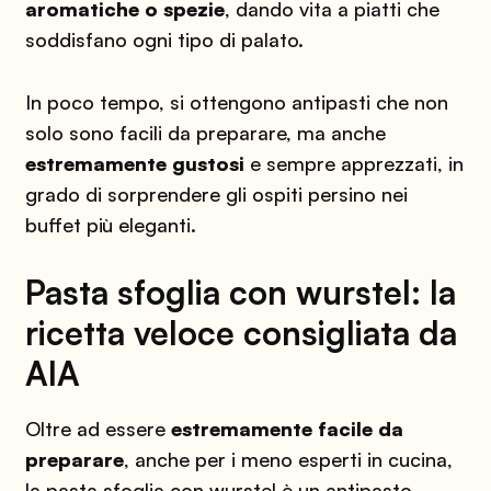
aromatiche o spezie
, dando vita a piatti che
soddisfano ogni tipo di palato.
In poco tempo, si ottengono antipasti che non
solo sono facili da preparare, ma anche
estremamente gustosi
e sempre apprezzati, in
grado di sorprendere gli ospiti persino nei
buffet più eleganti.
Pasta sfoglia con wurstel: la
ricetta veloce consigliata da
AIA
Oltre ad essere
estremamente facile da
preparare
, anche per i meno esperti in cucina,
la pasta sfoglia con wurstel è un antipasto