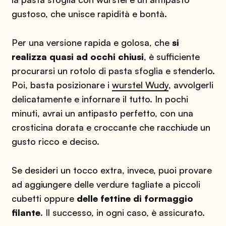
gustoso, che unisce rapidità e bontà.
Per una versione rapida e golosa, che
si
realizza quasi ad occhi chiusi
, è sufficiente
procurarsi un rotolo di pasta sfoglia e stenderlo.
Poi, basta posizionare i
wurstel Wudy
, avvolgerli
delicatamente e infornare il tutto. In pochi
minuti, avrai un antipasto perfetto, con una
crosticina dorata e croccante che racchiude un
gusto ricco e deciso.
Se desideri un tocco extra, invece, puoi provare
ad aggiungere delle verdure tagliate a piccoli
cubetti oppure
delle fettine di formaggio
filante
. Il successo, in ogni caso, è assicurato.