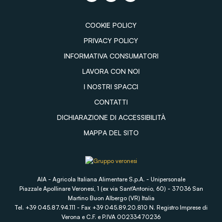
COOKIE POLICY
PRIVACY POLICY
INFORMATIVA CONSUMATORI
LAVORA CON NOI
I NOSTRI SPACCI
CONTATTI
DICHIARAZIONE DI ACCESSIBILITÀ
MAPPA DEL SITO
AIA - Agricola Italiana Alimentare S.p.A. - Unipersonale
Piazzale Apollinare Veronesi, 1 (ex via Sant'Antonio, 60) - 37036 San
Martino Buon Albergo (VR) Italia
Tel. +39 045.87.94.111 - Fax +39 045.89.20.810 N. Registro Imprese di
Verona e C.F. e P.IVA 00233470236