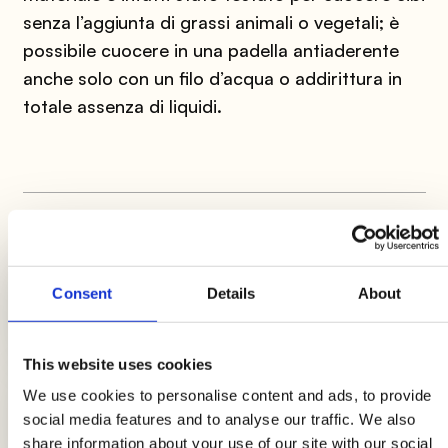
senza l’aggiunta di grassi animali o vegetali; è
possibile cuocere in una padella antiaderente
anche solo con un filo d’acqua o addirittura in
totale assenza di liquidi.
LE ULTIME GUIDE
Pranzo a lavoro: 5 ricette per la
Consent
Details
About
schiscetta da gustare fredde o
tiepide
This website uses cookies
We use cookies to personalise content and ads, to provide
Uova in purgatorio al sugo: ricetta
social media features and to analyse our traffic. We also
napoletana
share information about your use of our site with our social