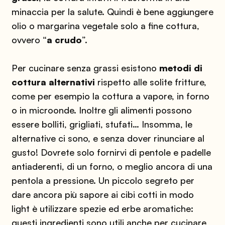
minaccia per la salute. Quindi è bene aggiungere
olio o margarina vegetale solo a fine cottura,
ovvero “
a crudo
”.
Per cucinare senza grassi esistono
metodi di
cottura alternativi
rispetto alle solite fritture,
come per esempio la cottura a vapore, in forno
o in microonde. Inoltre gli alimenti possono
essere bolliti, grigliati, stufati… Insomma, le
alternative ci sono, e senza dover rinunciare al
gusto! Dovrete solo fornirvi di pentole e padelle
antiaderenti, di un forno, o meglio ancora di una
pentola a pressione. Un piccolo segreto per
dare ancora più sapore ai cibi cotti in modo
light è utilizzare spezie ed erbe aromatiche:
questi ingredienti sono utili anche per cucinare