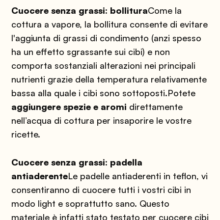
Cuocere senza grassi: bollitura
Come la
cottura a vapore, la bollitura consente di evitare
l'aggiunta di grassi di condimento (anzi spesso
ha un effetto sgrassante sui cibi) e non
comporta sostanziali alterazioni nei principali
nutrienti grazie della temperatura relativamente
bassa alla quale i cibi sono sottoposti.
Potete
aggiungere spezie e aromi
direttamente
nell’acqua di cottura per insaporire le vostre
ricette.
Cuocere senza grassi: padella
antiaderente
Le padelle antiaderenti in teflon, vi
consentiranno di cuocere tutti i vostri cibi in
modo light e soprattutto sano. Questo
materiale è infatti stato testato per cuocere cibi