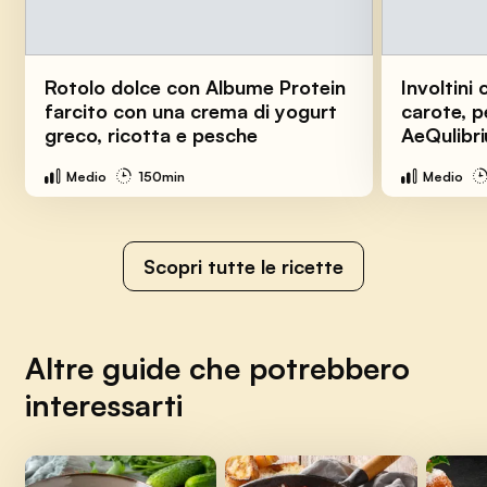
Rotolo dolce con Albume Protein
Involtini 
farcito con una crema di yogurt
carote, p
greco, ricotta e pesche
AeQulibr
Medio
150min
Medio
Scopri tutte le ricette
Altre guide che potrebbero
interessarti