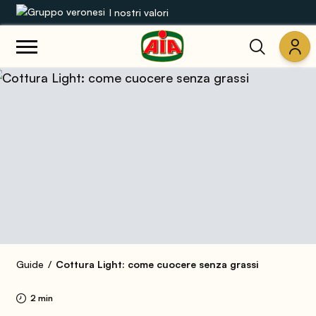
I nostri valori
Le nostre gamme
Ricette
Prodotti
Guide
Concorsi
Mondo AIA
Guide
Cottura Light: come cuocere senza grassi
2 min