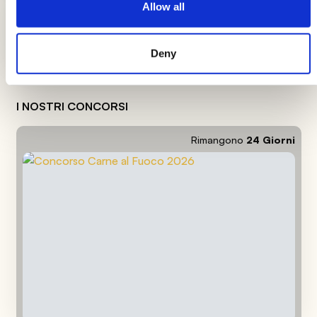
Allow all
Accendi lo sconto con i coupon
Carne al Fuoco AIA
Deny
I NOSTRI CONCORSI
Rimangono
24
Giorni