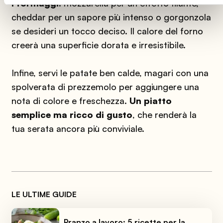
i formaggi
: mozzarella per un effetto filante,
cheddar per un sapore più intenso o gorgonzola
se desideri un tocco deciso. Il calore del forno
creerà una superficie dorata e irresistibile.
Infine, servi le patate ben calde, magari con una
spolverata di prezzemolo per aggiungere una
nota di colore e freschezza.
Un piatto
semplice ma ricco di gusto
, che renderà la
tua serata ancora più conviviale.
LE ULTIME GUIDE
Pranzo a lavoro: 5 ricette per la