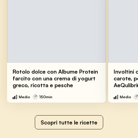
Rotolo dolce con Albume Protein
Involtini 
farcito con una crema di yogurt
carote, p
greco, ricotta e pesche
AeQulibr
Medio
150min
Medio
Scopri tutte le ricette