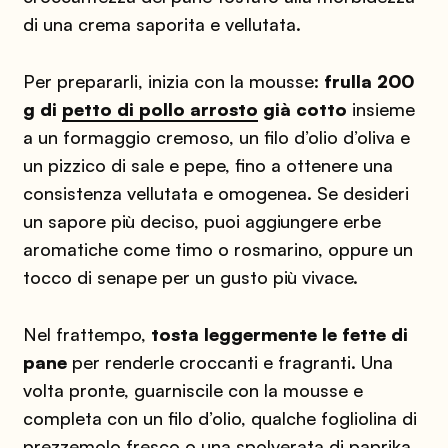
di una crema saporita e vellutata.
Per prepararli, inizia con la mousse:
frulla 200
g di
petto di pollo arrosto
già cotto
insieme
a un formaggio cremoso, un filo d’olio d’oliva e
un pizzico di sale e pepe, fino a ottenere una
consistenza vellutata e omogenea. Se desideri
un sapore più deciso, puoi aggiungere erbe
aromatiche come timo o rosmarino, oppure un
tocco di senape per un gusto più vivace.
Nel frattempo,
tosta leggermente le fette di
pane
per renderle croccanti e fragranti. Una
volta pronte, guarniscile con la mousse e
completa con un filo d’olio, qualche fogliolina di
prezzemolo fresco o una spolverata di paprika