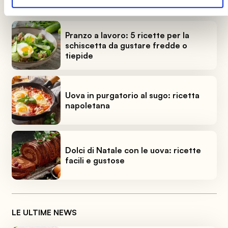
LE ULTIME GUIDE
Pranzo a lavoro: 5 ricette per la
schiscetta da gustare fredde o
tiepide
Uova in purgatorio al sugo: ricetta
napoletana
Dolci di Natale con le uova: ricette
facili e gustose
LE ULTIME NEWS