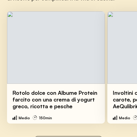
Rotolo dolce con Albume Protein
Involtini 
farcito con una crema di yogurt
carote, p
greco, ricotta e pesche
AeQulibr
Medio
150min
Medio