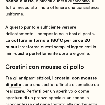
panna o latte
, e piccoli cubetti di
tacchino
, il
tutto mescolato fino a ottenere una consistenza
uniforme.
A questo punto è sufficiente versare
delicatamente il composto nelle basi di pasta.
La
cottura in forno a 180°C per circa 20
minuti
trasforma questi semplici ingredienti in
mini-quiche perfettamente dorate e gonfie.
Crostini con mousse di pollo
Tra gli antipasti sfiziosi, i
crostini con mousse
di
pollo
sono una scelta raffinata e semplice da
realizzare. Perfetti per un aperitivo o come
apertura di un pranzo speciale, uniscono la
croccantezza del pane tostato alla morbidezza