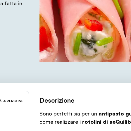
sa fatta in
Descrizione
4 PERSONE
Sono perfetti sia per un
antipasto g
come realizzare i
rotolini di aeQuili