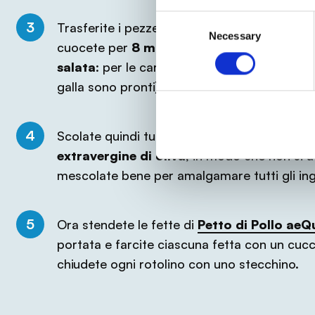
Consent
3
Trasferite i pezzetti di
patate
nella
pentola
Necessary
Selection
cuocete per
8 minuti
; fate invece cuocere 
salata
: per le carote ci vorranno
8-9 minut
galla sono pronti).
4
Scolate quindi tutte le verdure e fatele raff
extravergine di oliva
, in modo che non si a
mescolate bene per amalgamare tutti gli ing
5
Ora stendete le fette di
Petto di Pollo aeQ
portata e farcite ciascuna fetta con un cuc
chiudete ogni rotolino con uno stecchino.