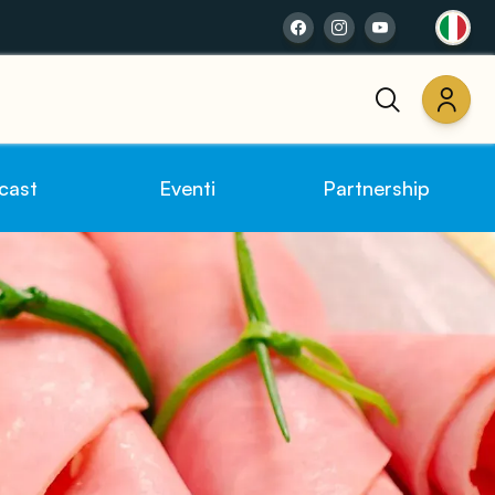
cast
Eventi
Partnership