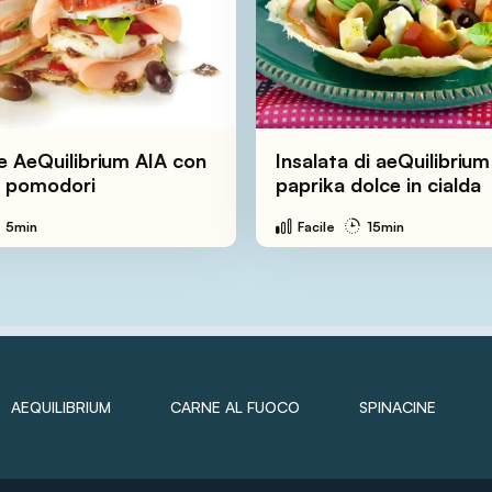
ie AeQuilibrium AIA con
Insalata di aeQuilibrium 
e pomodori
paprika dolce in cialda
5min
Facile
15min
AEQUILIBRIUM
CARNE AL FUOCO
SPINACINE