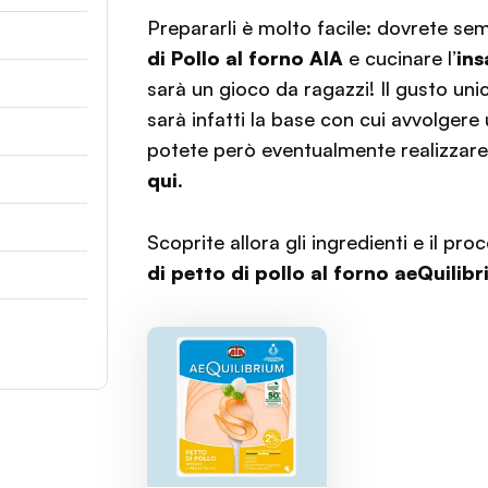
Prepararli è molto facile: dovrete s
di Pollo al forno AIA
e cucinare l’
ins
sarà un gioco da ragazzi! Il gusto uni
sarà infatti la base con cui avvolgere
potete però eventualmente realizzar
qui
.
Scoprite allora gli ingredienti e il pr
di petto di pollo al forno aeQuilibr