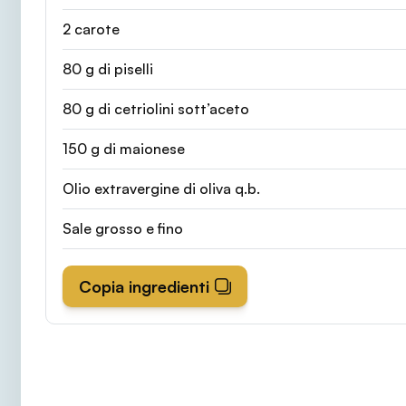
2 carote
80 g di piselli
80 g di cetriolini sott’aceto
150 g di maionese
Olio extravergine di oliva q.b.
Sale grosso e fino
Copia ingredienti