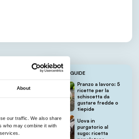
LE ULTIME GUIDE
Pranzo a lavoro: 5
About
ricette per la
schiscetta da
gustare fredde o
tiepide
se our traffic. We also share
Uova in
ers who may combine it with
purgatorio al
sugo: ricetta
 services.